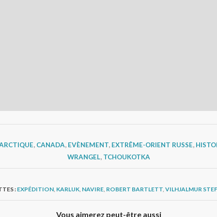
ARCTIQUE
,
CANADA
,
EVÈNEMENT
,
EXTRÊME-ORIENT RUSSE
,
HISTO
WRANGEL
,
TCHOUKOTKA
TES :
EXPÉDITION
,
KARLUK
,
NAVIRE
,
ROBERT BARTLETT
,
VILHJALMUR STE
Vous aimerez peut-être aussi