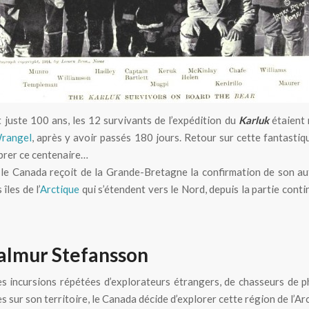
ut juste 100 ans, les 12 survivants de l’expédition du
Karluk
étaient 
 Wrangel
, après y avoir passés 180 jours. Retour sur cette fantasti
brer ce centenaire…
le Canada reçoit de la Grande-Bretagne la confirmation de son au
îles de l’
Arctique
qui s’étendent vers le Nord, depuis la partie conti
jalmur Stefansson
s incursions répétées d’explorateurs étrangers, de chasseurs de 
s sur son territoire, le Canada décide d’explorer cette région de l’Ar