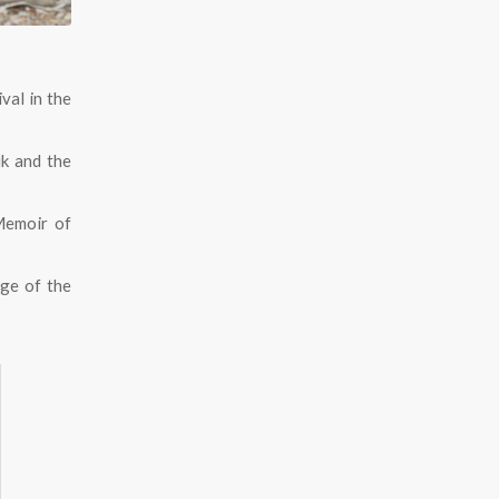
val in the
k and the
Memoir of
ge of the