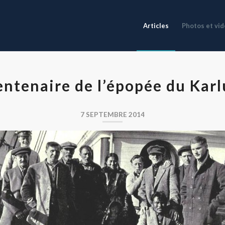
Articles
Photos et vi
ntenaire de l’épopée du Kar
7 SEPTEMBRE 2014
Les survivants du Karluk en 1914, de retour en Alaska