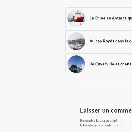
La Chine en Antarctiq
Au cap Royds dans la 
Ile Cuverville et chena
Laisser un comme
Rejoindre la discussion?
N’hésitez pas à contribuer !