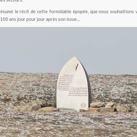
résumé le récit de cette formidable épopée, que nous souhaitions 
 100 ans jour pour jour après son issue…
Monument en hommage aux membres du Karluk sur l’île Wrangel