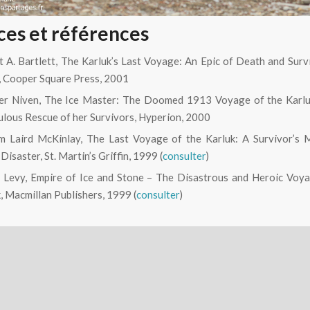
ces et références
 A. Bartlett, The Karluk’s Last Voyage: An Epic of Death and Survi
, Cooper Square Press, 2001
fer Niven, The Ice Master: The Doomed 1913 Voyage of the Karlu
lous Rescue of her Survivors, Hyperion, 2000
am Laird McKinlay, The Last Voyage of the Karluk: A Survivor’s 
 Disaster, St. Martin’s Griffin, 1999 (
consulter
)
 Levy, Empire of Ice and Stone – The Disastrous and Heroic Voya
, Macmillan Publishers, 1999 (
consulter
)