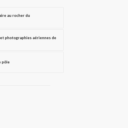
aire au rocher du
 et photographies aériennes de
e pôle