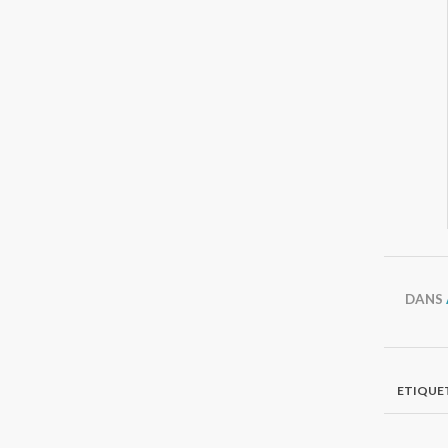
DANS
ETIQUET