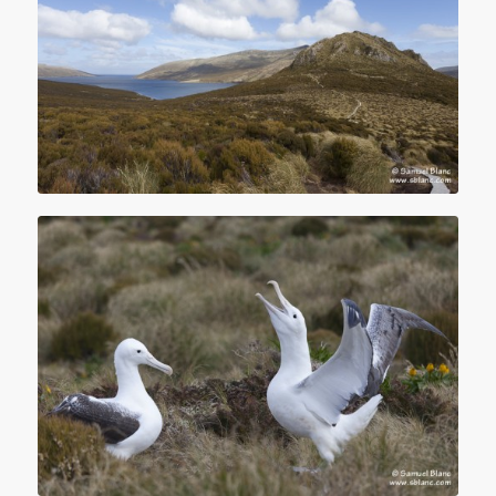
Ile Campbell
Albatros royaux du Sud aux îles Campbell