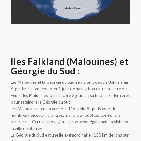
Iles Falkland (Malouines) et
Géorgie du Sud :
Les Malouines et la Géorgie du Sud se visitent depuis Ushuaïa en
Argentine. Il faut compter 1 jour de navigation entre la Terre de
Feu et les Malouines, puis encore 2 jours à partir de ces dernières
pour atteindre la Géorgie du Sud.
Les Malouines sont un archipel d’îlots plutôt plats avec de
nombreux oiseaux : albatros, manchots, ouettes, cormorans,
caracaras… Certains voyagistes proposent également la visite de
la ville de Stanley.
La Géorgie du Sud est une île extraordinaire : 150 km de long sur