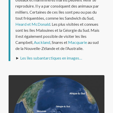
reproduire. Il y a par conséquent des animaux par
milliers. Certaines de ces îles sont peu ou pas du
tout fréquentées, comme les Sandwich du Sud,
Heard et McDonald
. Les plus visitées et connues
sont les îles Malouines et la Géorgie du Sud. Mais
il est également possible de visiter les îles
Campbell,
Auckland
, Snares et
Macquarie
au sud
de la Nouvelle-Zélande et de l’Australie.
►
Les îles subantarctiques en images…