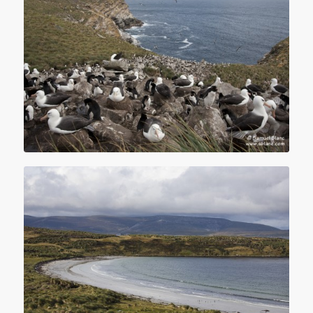
Colonie d’albatros à sourcils noirs aux Falkland (Malouines)
Plage de Carcass aux Falkland (Malouines)