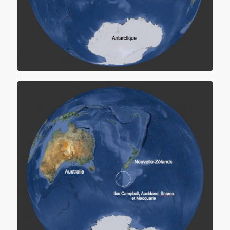
Localisation des îles subantarctiques d’Australie et de Nouvelle-
Zélande