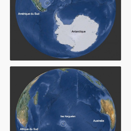
Localisation des Falkland (Malouines) et de la Géorgie du Sud
Localisation des îles Kerguelen