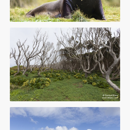
Foret rata aux iles Auckland