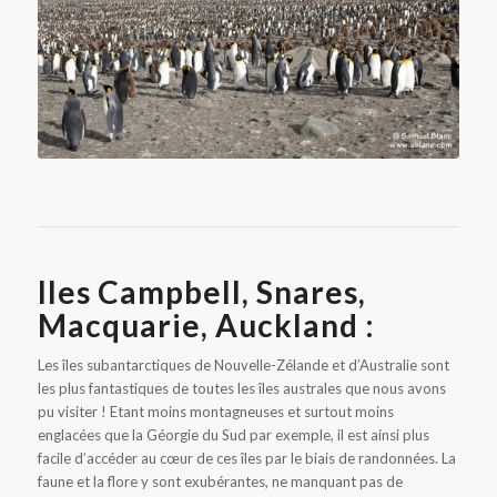
Manchots royaux à Saint Andrews Bay en Géorgie du Sud
Iles Campbell, Snares,
Macquarie, Auckland :
Les îles subantarctiques de Nouvelle-Zélande et d’Australie sont
les plus fantastiques de toutes les îles australes que nous avons
pu visiter ! Etant moins montagneuses et surtout moins
englacées que la Géorgie du Sud par exemple, il est ainsi plus
facile d’accéder au cœur de ces îles par le biais de randonnées. La
faune et la flore y sont exubérantes, ne manquant pas de