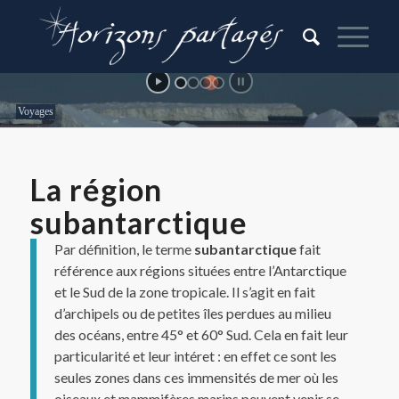
La région
subantarctique
Par définition, le terme
subantarctique
fait
référence aux régions situées entre l’Antarctique
et le Sud de la zone tropicale. Il s’agit en fait
d’archipels ou de petites îles perdues au milieu
des océans, entre 45° et 60° Sud. Cela en fait leur
particularité et leur intéret : en effet ce sont les
seules zones dans ces immensités de mer où les
oiseaux et mammifères marins peuvent venir se