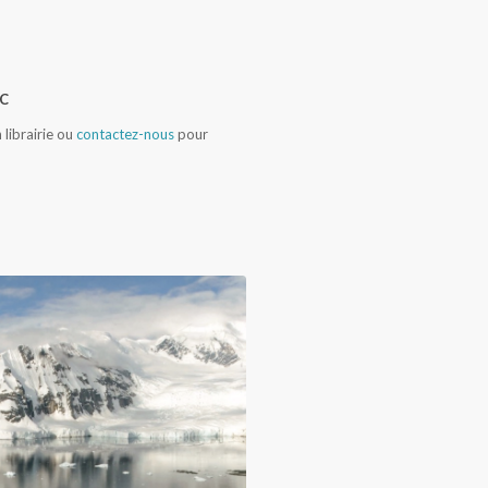
TC
n librairie ou
contactez-nous
pour