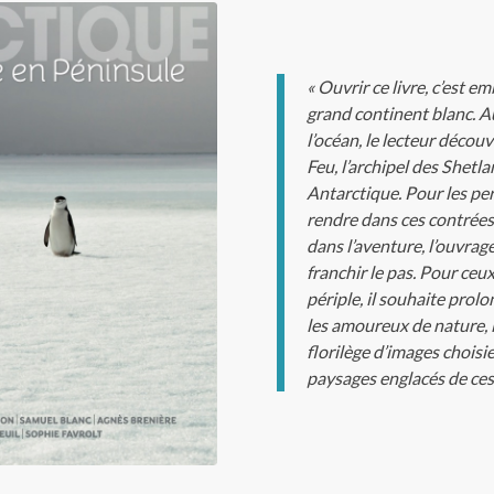
« Ouvrir ce livre, c’est 
grand continent blanc. Au
l’océan, le lecteur déco
Feu, l’archipel des Shetla
Antarctique. Pour les per
rendre dans ces contrées
dans l’aventure, l’ouvrage
franchir le pas. Pour ceu
périple, il souhaite prol
les amoureux de nature, 
florilège d’images choisie
paysages englacés de ces 