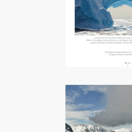
Extrait du livre « Antarctiqu