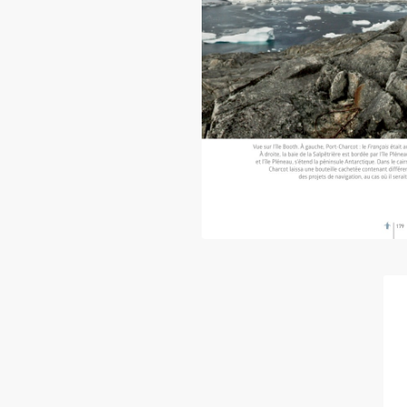
Extrait du livre « Antarctiqu