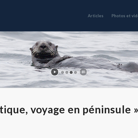
Articles
Photos et vi
tique, voyage en péninsule 