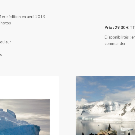
1ère édition en avril 2013
photos
Prix : 29,00 € T
Disponibilités : e
couleur
commander
is