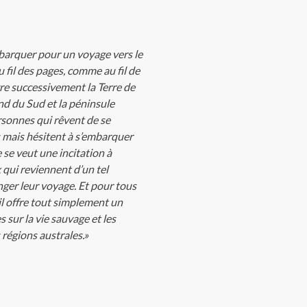
embarquer pour un voyage vers le
 fil des pages, comme au fil de
uvre successivement la Terre de
nd du Sud et la péninsule
sonnes qui rêvent de se
 mais hésitent à s’embarquer
 se veut une incitation à
x qui reviennent d’un tel
onger leur voyage. Et pour tous
il offre tout simplement un
s sur la vie sauvage et les
régions australes.»