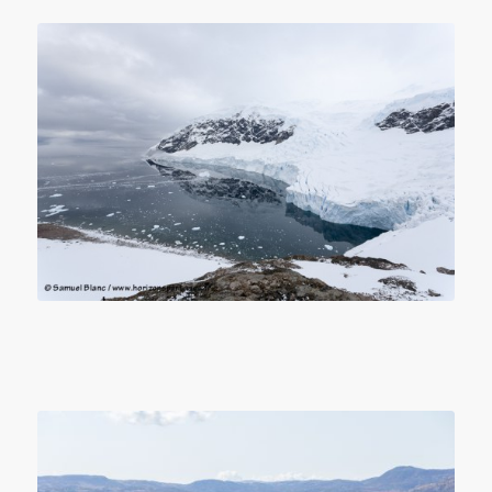
Neko Harbour en péninsule Antarctique