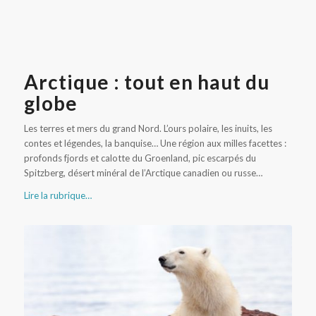
Arctique : tout en haut du
globe
Les terres et mers du grand Nord. L’ours polaire, les inuits, les
contes et légendes, la banquise… Une région aux milles facettes :
profonds fjords et calotte du Groenland, pic escarpés du
Spitzberg, désert minéral de l’Arctique canadien ou russe…
Lire la rubrique…
Ours polaire au Spitzberg