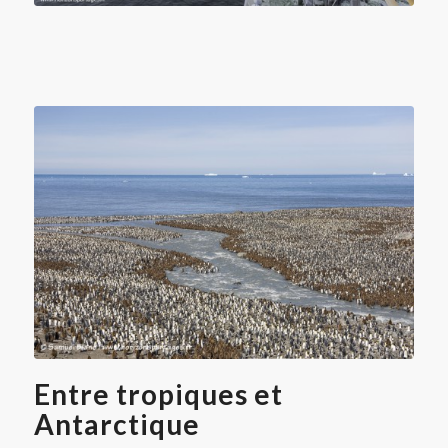
Saint Andrews Bay en Géorgie du Sud
Entre tropiques et
Antarctique