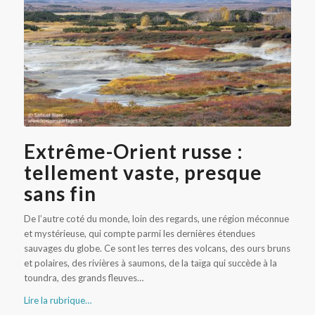
Caldeira au Kamtchatka
Extrême-Orient russe :
tellement vaste, presque
sans fin
De l’autre coté du monde, loin des regards, une région méconnue
et mystérieuse, qui compte parmi les dernières étendues
sauvages du globe. Ce sont les terres des volcans, des ours bruns
et polaires, des rivières à saumons, de la taïga qui succède à la
toundra, des grands fleuves…
Lire la rubrique…