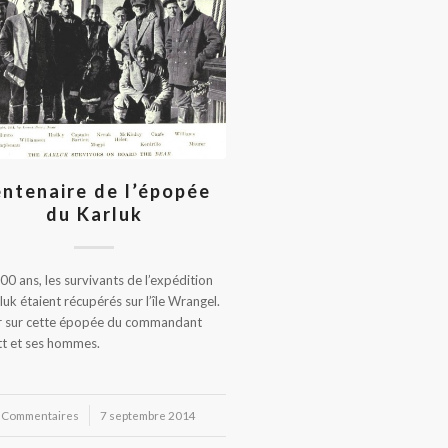
ntenaire de l’épopée
du Karluk
 100 ans, les survivants de l’expédition
luk étaient récupérés sur l’île Wrangel.
r sur cette épopée du commandant
tt et ses hommes.
 Commentaires
/
7 septembre 2014