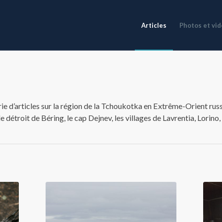
Articles
Photos et vi
e d’articles sur la région de la Tchoukotka en Extrême-Orient russ
e détroit de Béring, le cap Dejnev, les villages de Lavrentia, Lorino,