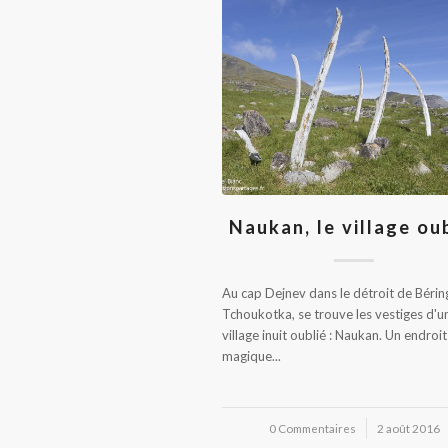
Naukan, le village ou
Au cap Dejnev dans le détroit de Bérin
Tchoukotka, se trouve les vestiges d'u
village inuit oublié : Naukan. Un endroit
magique...
0 Commentaires
/
2 août 2016