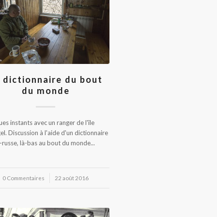
 dictionnaire du bout
du monde
es instants avec un ranger de l'île
l. Discussion à l'aide d'un dictionnaire
-russe, là-bas au bout du monde...
0 Commentaires
/
22 août 2016