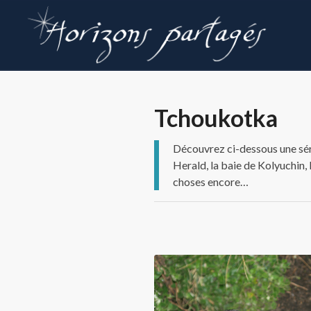
Tchoukotka
Découvrez ci-dessous une séri
Herald, la baie de Kolyuchin, l
choses encore…