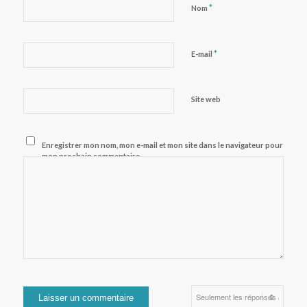
*
Nom
*
E-mail
Site web
Enregistrer mon nom, mon e-mail et mon site dans le navigateur pour
mon prochain commentaire.