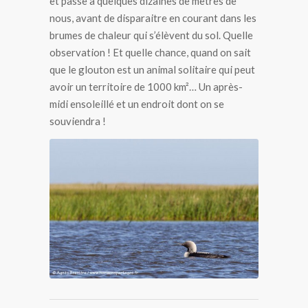
et passe à quelques dizaines de mètres de
nous, avant de disparaitre en courant dans les
brumes de chaleur qui s’élèvent du sol. Quelle
observation ! Et quelle chance, quand on sait
que le glouton est un animal solitaire qui peut
avoir un territoire de 1000 km²… Un après-
midi ensoleillé et un endroit dont on se
souviendra !
Plongeon du Pacifique