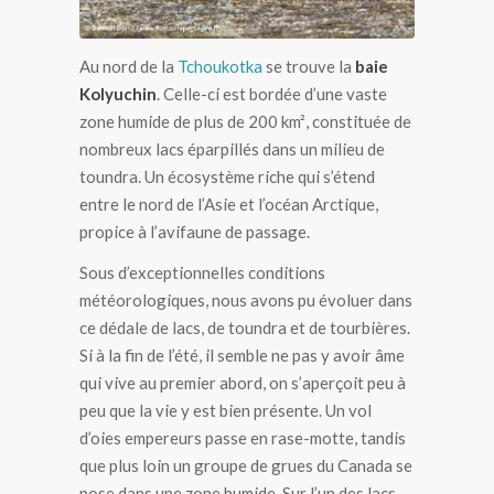
Au nord de la
Tchoukotka
se trouve la
baie
Kolyuchin
. Celle-ci est bordée d’une vaste
zone humide de plus de 200 km², constituée de
nombreux lacs éparpillés dans un milieu de
toundra. Un écosystème riche qui s’étend
entre le nord de l’Asie et l’océan Arctique,
propice à l’avifaune de passage.
Sous d’exceptionnelles conditions
météorologiques, nous avons pu évoluer dans
ce dédale de lacs, de toundra et de tourbières.
Si à la fin de l’été, il semble ne pas y avoir âme
qui vive au premier abord, on s’aperçoit peu à
peu que la vie y est bien présente. Un vol
d’oies empereurs passe en rase-motte, tandis
que plus loin un groupe de grues du Canada se
pose dans une zone humide. Sur l’un des lacs