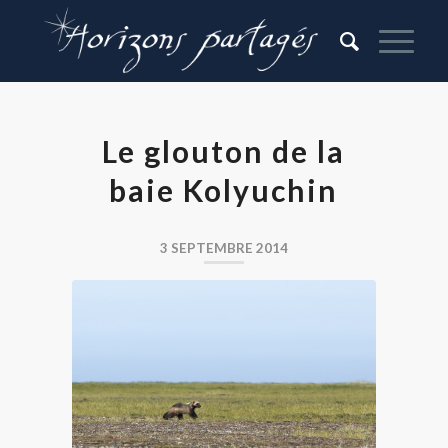
Le glouton de la
baie Kolyuchin
3 SEPTEMBRE 2014
Glouton en Tchoukotka