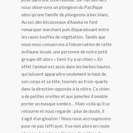
nous observons un plongeon du Pacifique
ainsi qu’une famille de plongeons à bec blanc.
Au sol, des bécasseaux d’Alaska se font
remarquer marchant puis disparaissant entre
les rases touffes de végétation. Tandis que
nous nous consacrons à l’observation de cette
avifaune locale, une personne de notre petit
groupe dit alors « tient il y a un chien ». En
effet l’animal est assis dans les herbes hautes,
qui laissent apparaitre seulement le haut de
son corps et sa tête, tournés au trois-quarts
dans la direction opposée à la nôtre. Ce chien
a de petites oreilles et aux jumelles il semble
porter un masque sombre… Mais voilà qu’il se
retourne et nous regarde : plus de doute, il
s’agit d’un glouton ! Nous nous accroupissons
pour ne pas l’effrayer. Il se met alors en route