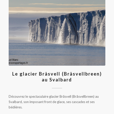
Le glacier Bråsvell (Bråsvellbreen)
au Svalbard
Découvrez le spectaculaire glacier Bråsvell (Bråsvellbreen) au
Svalbard, son imposant front de glace, ses cascades et ses
bédières.