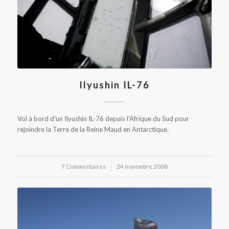
Ilyushin IL-76
Vol à bord d'un Ilyushin IL-76 depuis l'Afrique du Sud pour
rejoindre la Terre de la Reine Maud en Antarctique.
7 Commentaires
/
24 novembre 2008