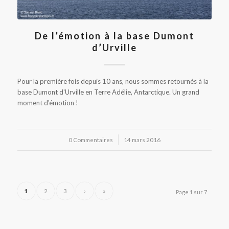
De l’émotion à la base Dumont
d’Urville
Pour la première fois depuis 10 ans, nous sommes retournés à la
base Dumont d'Urville en Terre Adélie, Antarctique. Un grand
moment d'émotion !
0 Commentaires
/
14 mars 2016
1
2
3
›
»
Page 1 sur 7