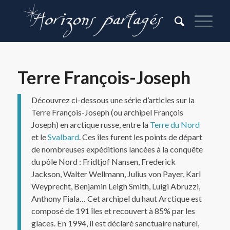
Terre François-Joseph
Découvrez ci-dessous une série d’articles sur la
Terre François-Joseph (ou archipel François
Joseph) en arctique russe, entre la
Terre du Nord
et le
Svalbard
. Ces îles furent les points de départ
de nombreuses expéditions lancées à la conquête
du pôle Nord : Fridtjof Nansen, Frederick
Jackson, Walter Wellmann, Julius von Payer, Karl
Weyprecht, Benjamin Leigh Smith, Luigi Abruzzi,
Anthony Fiala… Cet archipel du haut Arctique est
composé de 191 îles et recouvert à 85% par les
glaces. En 1994, il est déclaré sanctuaire naturel,