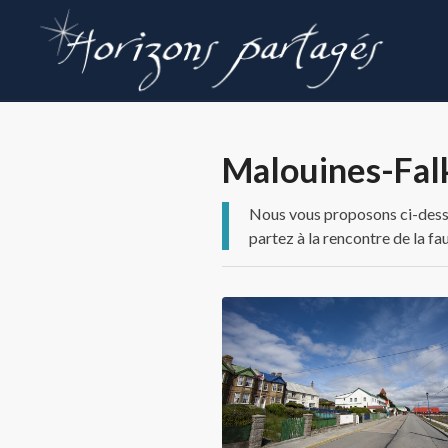
Malouines-Fal
Nous vous proposons ci-dessou
partez à la rencontre de la fa