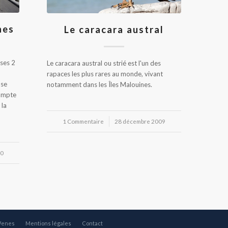
nes
Le caracara austral
 ses 2
Le caracara austral ou strié est l'un des
rapaces les plus rares au monde, vivant
 se
notamment dans les Îles Malouines.
compte
 la
1 Commentaire
/
28 décembre 2009
10
Wenes
Mentions légales
Contact