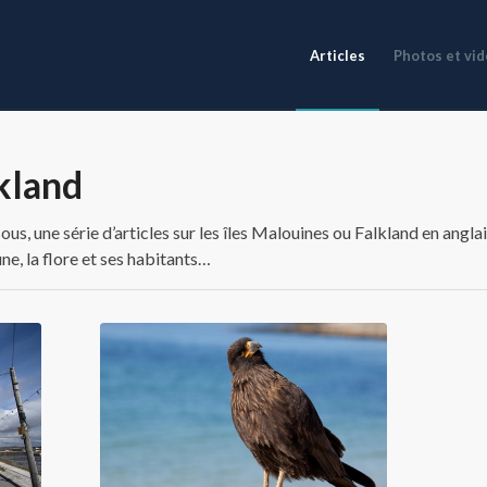
Articles
Photos et vi
kland
s, une série d’articles sur les îles Malouines ou Falkland en anglai
une, la flore et ses habitants…