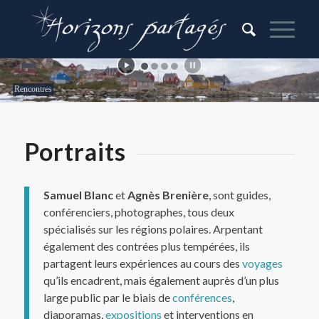
Rencontres
Portraits
Samuel Blanc
et
Agnès Brenière
, sont guides,
conférenciers, photographes, tous deux
spécialisés sur les régions polaires. Arpentant
également des contrées plus tempérées, ils
partagent leurs expériences au cours des
voyages
qu’ils encadrent, mais également auprès d’un plus
large public par le biais de
conférences
,
diaporamas,
expositions
et interventions en