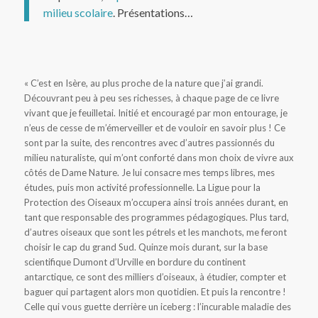
milieu scolaire
. Présentations…
« C’est en Isère, au plus proche de la nature que j’ai grandi.
Découvrant peu à peu ses richesses, à chaque page de ce livre
vivant que je feuilletai. Initié et encouragé par mon entourage, je
n’eus de cesse de m’émerveiller et de vouloir en savoir plus ! Ce
sont par la suite, des rencontres avec d’autres passionnés du
milieu naturaliste, qui m’ont conforté dans mon choix de vivre aux
côtés de Dame Nature. Je lui consacre mes temps libres, mes
études, puis mon activité professionnelle. La Ligue pour la
Protection des Oiseaux m’occupera ainsi trois années durant, en
tant que responsable des programmes pédagogiques. Plus tard,
d’autres oiseaux que sont les pétrels et les manchots, me feront
choisir le cap du grand Sud. Quinze mois durant, sur la base
scientifique Dumont d’Urville en bordure du continent
antarctique, ce sont des milliers d’oiseaux, à étudier, compter et
baguer qui partagent alors mon quotidien. Et puis la rencontre !
Celle qui vous guette derrière un iceberg : l’incurable maladie des