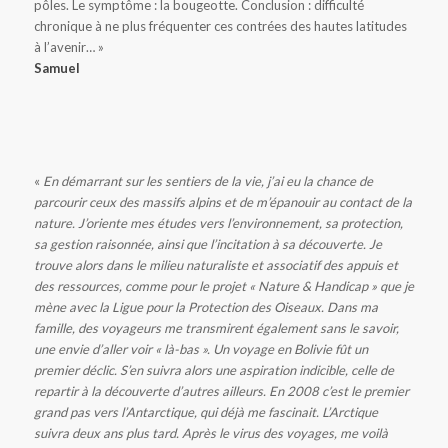
pôles. Le symptôme : la bougeotte. Conclusion : difficulté
chronique à ne plus fréquenter ces contrées des hautes latitudes
à l’avenir… »
Samuel
«
En démarrant sur les sentiers de la vie, j’ai eu la chance de
parcourir ceux des massifs alpins et de m’épanouir au contact de la
nature. J’oriente mes études vers l’environnement, sa protection,
sa gestion raisonnée, ainsi que l’incitation à sa découverte. Je
trouve alors dans le milieu naturaliste et associatif des appuis et
des ressources, comme pour le projet « Nature & Handicap » que je
mène avec la Ligue pour la Protection des Oiseaux. Dans ma
famille, des voyageurs me transmirent également sans le savoir,
une envie d’aller voir « là-bas ». Un voyage en Bolivie fût un
premier déclic. S’en suivra alors une aspiration indicible, celle de
repartir à la découverte d’autres ailleurs. En 2008 c’est le premier
grand pas vers l’Antarctique, qui déjà me fascinait. L’Arctique
suivra deux ans plus tard. Après le virus des voyages, me voilà