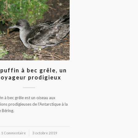
 puffin à bec grêle, un
voyageur prodigieux
fin à bec grêle est un oiseau aux
ions prodigieuses de l'Antarctique à la
 Béring.
1 Commentaire
/
3 octobre 2019