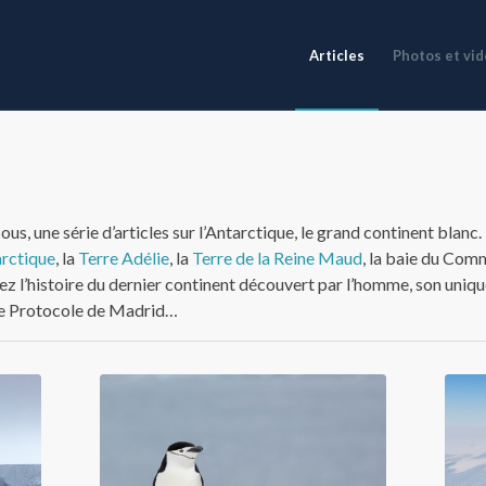
Articles
Photos et vi
, une série d’articles sur l’Antarctique, le grand continent blanc.
arctique
, la
Terre Adélie
, la
Terre de la Reine Maud
, la baie du Com
 l’histoire du dernier continent découvert par l’homme, son unique
t le Protocole de Madrid…