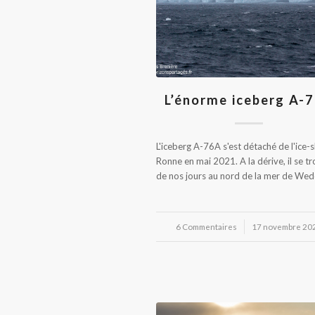
L’énorme iceberg A-
L'iceberg A-76A s'est détaché de l'ice-s
Ronne en mai 2021. A la dérive, il se t
de nos jours au nord de la mer de Wedd
6 Commentaires
/
17 novembre 20