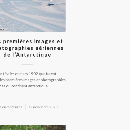
s premières images et
otographies aériennes
de l’Antarctique
en février et mars 1902 que furent
 les premières images et photographies
nes du continent antarctique.
 Commentaires
/
19 novembre 2020