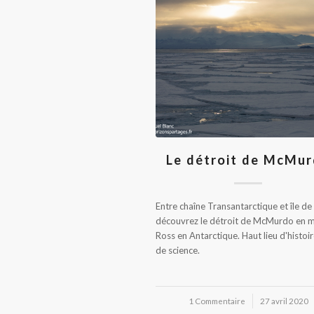
Le détroit de McMu
Entre chaîne Transantarctique et île de
découvrez le détroit de McMurdo en 
Ross en Antarctique. Haut lieu d'histoir
de science.
1 Commentaire
/
27 avril 2020