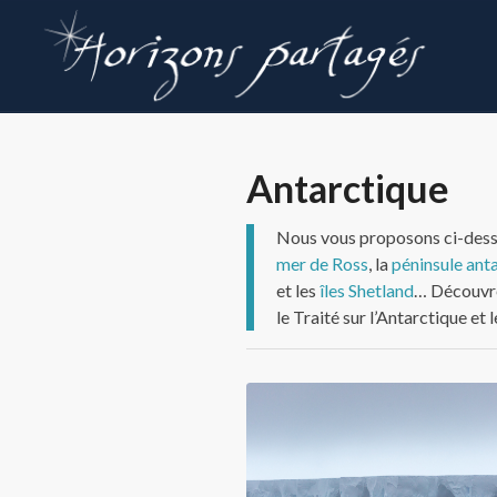
Antarctique
Nous vous proposons ci-dessous
mer de Ross
, la
péninsule ant
et les
îles Shetland
… Découvrez
le Traité sur l’Antarctique e