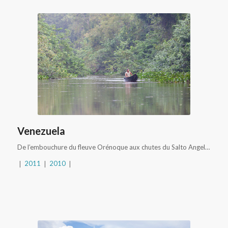
Venezuela
De l’embouchure du fleuve Orénoque aux chutes du Salto Angel…
❘
2011
❘
2010
❘