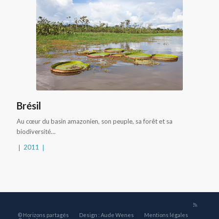
Brésil
Au cœur du basin amazonien, son peuple, sa forêt et sa
biodiversité…
❘
2011 ❘
© Horizons partagés
Design : Aude Wenes
Mentions légales