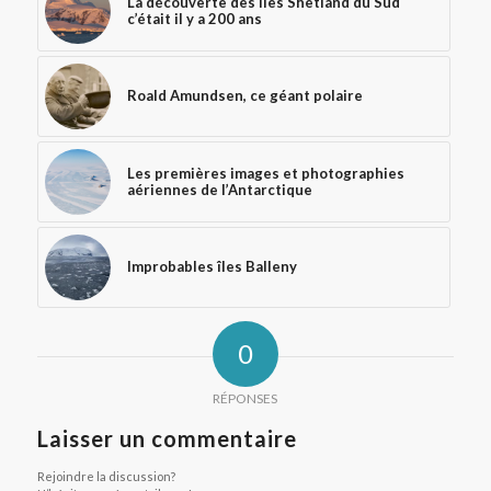
La découverte des îles Shetland du Sud
c’était il y a 200 ans
Roald Amundsen, ce géant polaire
Les premières images et photographies
aériennes de l’Antarctique
Improbables îles Balleny
0
RÉPONSES
Laisser un commentaire
Rejoindre la discussion?