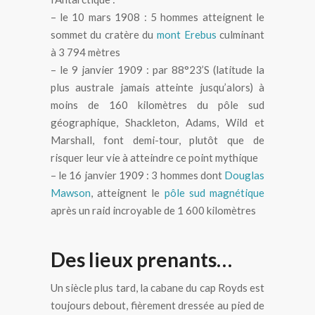
– le 10 mars 1908 : 5 hommes atteignent le
sommet du cratère du
mont Erebus
culminant
à 3 794 mètres
– le 9 janvier 1909 : par 88°23’S (latitude la
plus australe jamais atteinte jusqu’alors) à
moins de 160 kilomètres du pôle sud
géographique, Shackleton, Adams, Wild et
Marshall, font demi-tour, plutôt que de
risquer leur vie à atteindre ce point mythique
– le 16 janvier 1909 : 3 hommes dont
Douglas
Mawson
, atteignent le
pôle sud magnétique
après un raid incroyable de 1 600 kilomètres
Des lieux prenants…
Un siècle plus tard, la cabane du cap Royds est
toujours debout, fièrement dressée au pied de