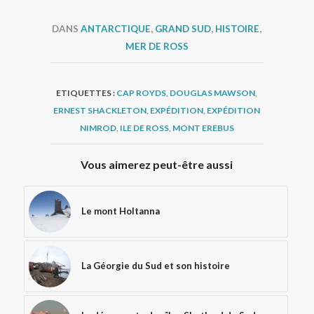
DANS
ANTARCTIQUE
,
GRAND SUD
,
HISTOIRE
,
MER DE ROSS
ETIQUETTES :
CAP ROYDS
,
DOUGLAS MAWSON
,
ERNEST SHACKLETON
,
EXPÉDITION
,
EXPÉDITION
NIMROD
,
ILE DE ROSS
,
MONT EREBUS
Vous aimerez peut-être aussi
Le mont Holtanna
La Géorgie du Sud et son histoire