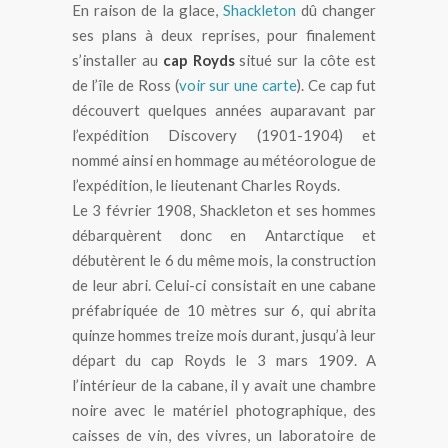
En raison de la glace,
Shackleton
dû changer
ses plans à deux reprises, pour finalement
s’installer au
cap Royds
situé sur la côte est
de l’île de Ross (
voir sur une carte
). Ce cap fut
découvert quelques années auparavant par
l’expédition Discovery (1901-1904) et
nommé ainsi en hommage au météorologue de
l’expédition, le lieutenant Charles Royds.
Le 3 février 1908, Shackleton et ses hommes
débarquèrent donc en Antarctique et
débutèrent le 6 du même mois, la construction
de leur abri. Celui-ci consistait en une cabane
préfabriquée de 10 mètres sur 6, qui abrita
quinze hommes treize mois durant, jusqu’à leur
départ du cap Royds le 3 mars 1909. A
l’intérieur de la cabane, il y avait une chambre
noire avec le matériel photographique, des
caisses de vin, des vivres, un laboratoire de