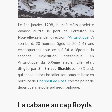
Le 1er janvier 1908, le trois-mâts goélette
Nimrod
quitta le port de Lyttelton en
Nouvelle-Zélande, direction l’
Antarctique
. A
son bord, 20 hommes âgés de 20 à 49 ans
embarquèrent pour ce qui fut à l’époque, la
seconde expédition britannique en
Antarctique du XXème siècle. Elle était
dirigée par
Sir Ernest Shackleton
(33 ans),
qui pensait alors installer son camp de base en
bordure de l’
ice shelf de Ross
, comme point de
départ vers le pôle sud géographique.
La cabane au cap Royds