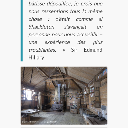
bâtisse dépouillée, je crois que
nous ressentions tous la même
chose : c’était comme si
Shackleton s’avançait en
personne pour nous accueillir –
une expérience des plus
troublantes. »
Sir Edmund
Hillary
L’intérieur de la cabane de l’expédition
Nimrod au cap Royds