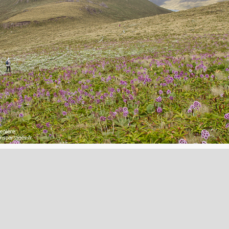
L’île Campbell et ses méga-herbes