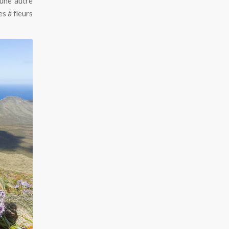
’une autre
es à fleurs