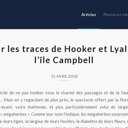
Articles
Photos et vi
r les traces de Hooker et Lyal
l’île Campbell
15 AVRIL 2018
fficile de ne pas tomber sous le charme des paysages et de la fau
… Mais en y regardant de plus près, le spectacle offert par la flor
rayant, voire inattendu, et plus particulièrement celui de larg
 mégaherbes ». Comme leur nom l’indique, les mégaherbes surprenn
 leurs tiges, la largeur de leurs feuilles, le diamètre de leurs fleurs,