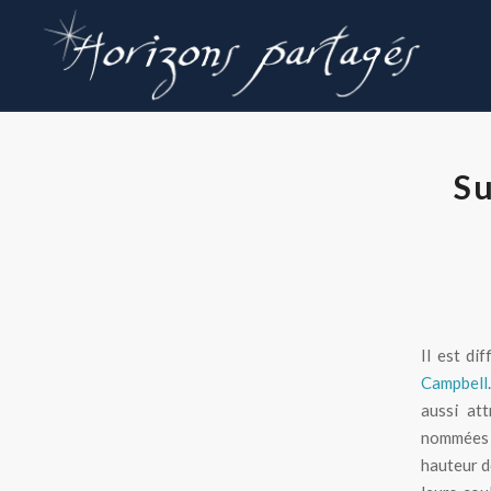
Su
Il est di
Campbell
aussi att
nommées «
hauteur de