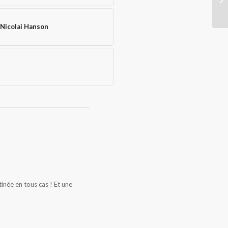
 Nicolai Hanson
tinée en tous cas ! Et une