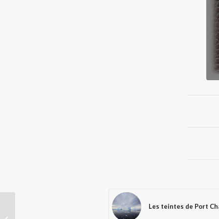
Les teintes de Port Ch
Le front polaire