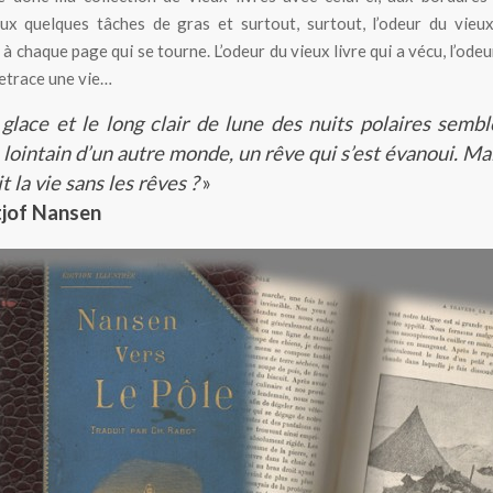
ux quelques tâches de gras et surtout, surtout, l’odeur du vieux
à chaque page qui se tourne. L’odeur du vieux livre qui a vécu, l’odeu
retrace une vie…
glace et le long clair de lune des nuits polaires sembl
 lointain d’un autre monde, un rêve qui s’est évanoui. Ma
t la vie sans les rêves ?
»
tjof Nansen
Livre « Nansen vers le Pôle »