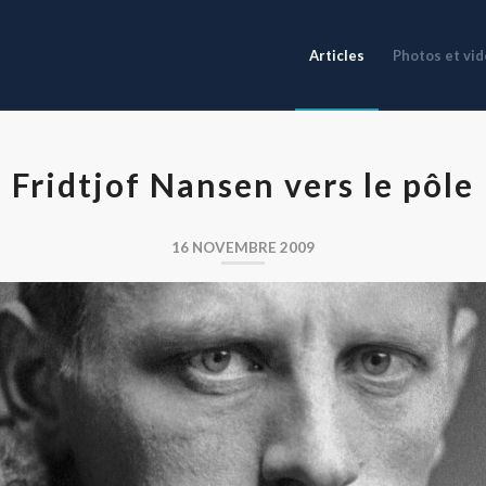
Articles
Photos et vi
Fridtjof Nansen vers le pôle
16 NOVEMBRE 2009
Fridtjof Nansen