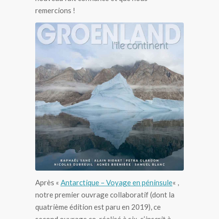
remercions !
Livre « Groenland – L’île continent »
Après «
Antarctique – Voyage en péninsule
« ,
notre premier ouvrage collaboratif (dont la
quatrième édition est paru en 2019), ce