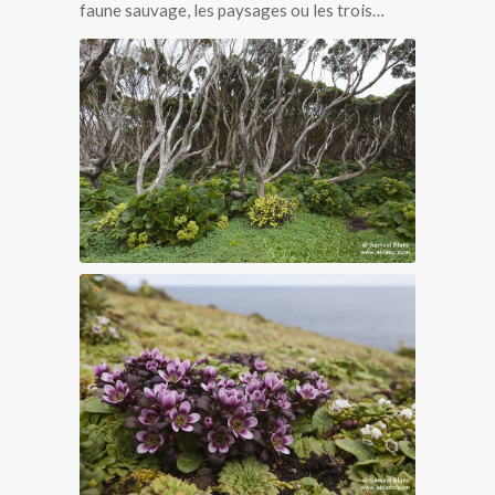
faune sauvage, les paysages ou les trois…
Forêt rata aux îles Auckland
Gentiane des îles Auckland