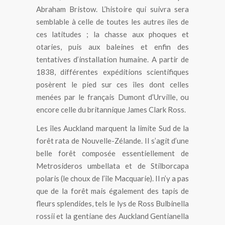
Abraham Bristow. L’histoire qui suivra sera
semblable à celle de toutes les autres iles de
ces latitudes ; la chasse aux phoques et
otaries, puis aux baleines et enfin des
tentatives d’installation humaine. A partir de
1838, différentes expéditions scientifiques
posèrent le pied sur ces îles dont celles
menées par le français Dumont d’Urville, ou
encore celle du britannique James Clark Ross.
Les îles Auckland marquent la limite Sud de la
forêt rata de Nouvelle-Zélande. Il s’agit d’une
belle forêt composée essentiellement de
Metrosideros umbellata et de Stilborcapa
polaris (le choux de l’île Macquarie). Il n’y a pas
que de la forêt mais également des tapis de
fleurs splendides, tels le lys de Ross Bulbinella
rossii et la gentiane des Auckland Gentianella