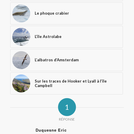
Le phoque crabier
L’île Astrolabe
L’albatros d’Amsterdam
Sur les traces de Hooker et Lyall à l’île
Campbell
1
RÉPONSE
Duquesne Eric