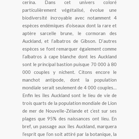
cerina. Dans cet univers coloré
particulièrement végétalisé, évolue une
biodiversité incroyable avec notamment 4
espèces endémiques d’oiseaux dont la rare et
aptère sarcelle brune, le cormoran des
Auckland, et l’albatros de Gibson. D’autres
espèces se font remarquer également comme
l’albatros à cape blanche dont les Auckland
sont le principal bastion puisque 70 000 à 80
000 couples y nichent. Citons encore le
manchot antipode, dont la population
mondiale serait seulement de 4 000 couples…
Enfin les îles Auckland sont le lieu de vie de
trois quarts de la population mondiale de Lion
de mer de Nouvelle-Zélande et c’est sur ses
plages que 95% des naissances ont lieu. En
bref, un passage aux îles Auckland, marquera
l’esprit que l’on soit attiré par la botanique, la