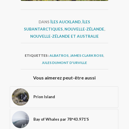
DANS
ÎLES AUCKLAND
,
ÎLES
SUBANTARCTIQUES
,
NOUVELLE-ZÉLANDE
,
NOUVELLE-ZÉLANDE ET AUSTRALIE
ETIQUETTES :
ALBATROS
,
JAMES CLARK ROSS
,
JULES DUMONT D'URVILLE
Vous aimerez peut-être aussi
Prion Island
Bay of Whales par 78°43.971’S