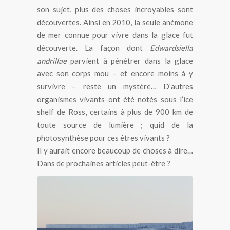
son sujet, plus des choses incroyables sont
découvertes. Ainsi en 2010, la seule anémone
de mer connue pour vivre dans la glace fut
découverte. La façon dont
Edwardsiella
andrillae
parvient à pénétrer dans la glace
avec son corps mou – et encore moins à y
survivre – reste un mystère… D’autres
organismes vivants ont été notés sous l’ice
shelf de Ross, certains à plus de 900 km de
toute source de lumière ; quid de la
photosynthèse pour ces êtres vivants ?
Il y aurait encore beaucoup de choses à dire…
Dans de prochaines articles peut-être ?
L’interminable falaise de glace de l’ice