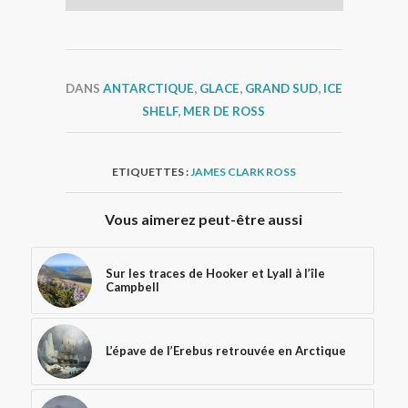
DANS
ANTARCTIQUE
,
GLACE
,
GRAND SUD
,
ICE
SHELF
,
MER DE ROSS
ETIQUETTES :
JAMES CLARK ROSS
Vous aimerez peut-être aussi
Sur les traces de Hooker et Lyall à l’île
Campbell
L’épave de l’Erebus retrouvée en Arctique