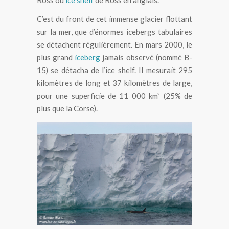
C’est du front de cet immense glacier flottant
sur la mer, que d’énormes icebergs tabulaires
se détachent régulièrement. En mars 2000, le
plus grand
iceberg
jamais observé (nommé B-
15) se détacha de l’ice shelf. Il mesurait 295
kilomètres de long et 37 kilomètres de large,
pour une superficie de 11 000 km² (25% de
plus que la Corse).
Orque devant l’ice shelf de Ross