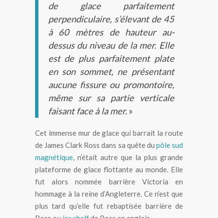
de glace parfaitement
perpendiculaire, s’élevant de 45
à 60 mètres de hauteur au-
dessus du niveau de la mer. Elle
est de plus parfaitement plate
en son sommet, ne présentant
aucune fissure ou promontoire,
même sur sa partie verticale
faisant face à la mer.
»
Cet immense mur de glace qui barrait la route
de James Clark Ross dans sa quête du
pôle sud
magnétique
, n’était autre que la plus grande
plateforme de glace flottante au monde. Elle
fut alors nommée barrière Victoria en
hommage à la reine d’Angleterre. Ce n’est que
plus tard qu’elle fut rebaptisée barrière de
Ross ou
ice shelf
de Ross en anglais.