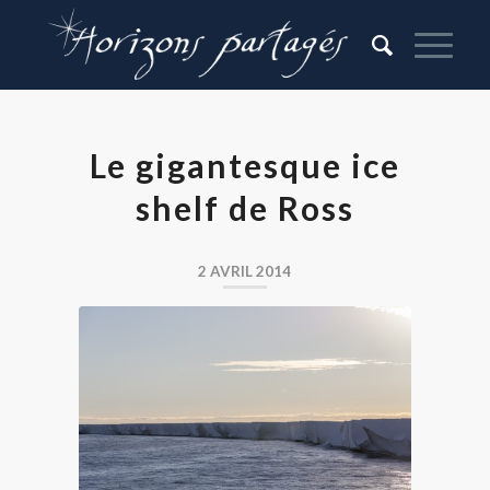
Le gigantesque ice
shelf de Ross
2 AVRIL 2014
Front de glace de l’ice shelf de Ross