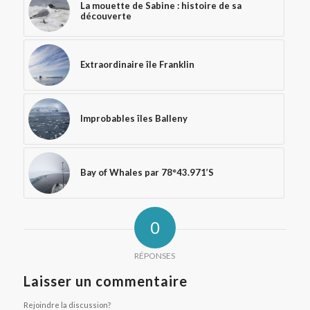
La mouette de Sabine : histoire de sa
découverte
Extraordinaire île Franklin
Improbables îles Balleny
Bay of Whales par 78°43.971’S
0
RÉPONSES
Laisser un commentaire
Rejoindre la discussion?