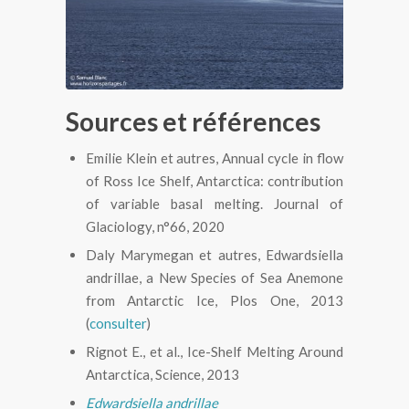
shelf de Ross
Sources et références
Emilie Klein et autres, Annual cycle in flow
of Ross Ice Shelf, Antarctica: contribution
of variable basal melting. Journal of
Glaciology, n°66, 2020
Daly Marymegan et autres, Edwardsiella
andrillae, a New Species of Sea Anemone
from Antarctic Ice, Plos One, 2013
(
consulter
)
Rignot E., et al., Ice-Shelf Melting Around
Antarctica, Science, 2013
Edwardsiella andrillae