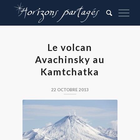
Le volcan
Avachinsky au
Kamtchatka
22 OCTOBRE 2013
Volcan Avachinsky au
Kamtchatka