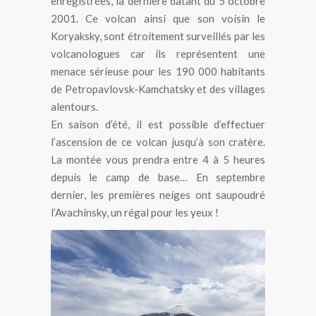
enregistrées, la dernière datant du 5 octobre
2001. Ce volcan ainsi que son voisin le
Koryaksky, sont étroitement surveillés par les
volcanologues car ils représentent une
menace sérieuse pour les 190 000 habitants
de Petropavlovsk-Kamchatsky et des villages
alentours.
En saison d’été, il est possible d’effectuer
l’ascension de ce volcan jusqu’à son cratère.
La montée vous prendra entre 4 à 5 heures
depuis le camp de base… En septembre
dernier, les premières neiges ont saupoudré
l’Avachinsky, un régal pour les yeux !
Le volcan Avachinsky au
Kamtchatka