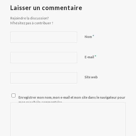
Laisser un commentaire
Rejoindre la discussion?
N’hésitez pas à contribuer !
*
Nom
*
E-mail
Site web
Enregistrer mon nom, mon e-mail et mon site dans le navigateur pour
mon prochain commentaire.