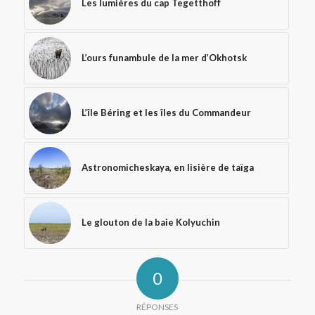
Les lumières du cap Tegetthoff
L’ours funambule de la mer d’Okhotsk
L’île Béring et les îles du Commandeur
Astronomicheskaya, en lisière de taïga
Le glouton de la baie Kolyuchin
0
RÉPONSES