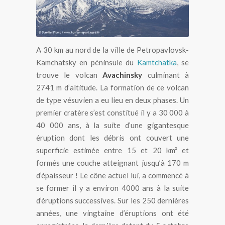
A 30 km au nord de la ville de Petropavlovsk-
Kamchatsky en péninsule du
Kamtchatka
, se
trouve le volcan
Avachinsky
culminant à
2741 m d’altitude. La formation de ce volcan
de type vésuvien a eu lieu en deux phases. Un
premier cratère s’est constitué il y a 30 000 à
40 000 ans, à la suite d’une gigantesque
éruption dont les débris ont couvert une
superficie estimée entre 15 et 20 km² et
formés une couche atteignant jusqu’à 170 m
d’épaisseur ! Le cône actuel lui, a commencé à
se former il y a environ 4000 ans à la suite
d’éruptions successives. Sur les 250 dernières
années, une vingtaine d’éruptions ont été