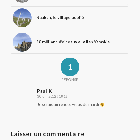
Naukan, le village oublié
20 millions d’oiseaux aux îles Yamskie
1
RÉPONSE
Paul K
30 juin 2012 à 18:16
dit
:
Je serais au rendez-vous du mardi
Laisser un commentaire