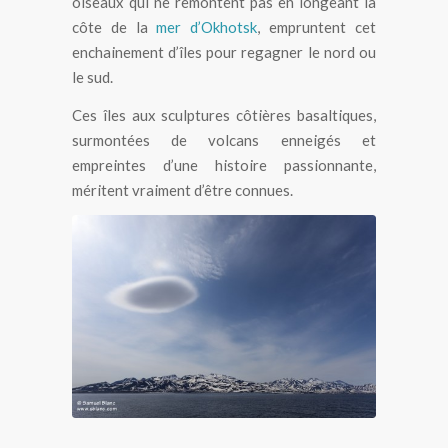
oiseaux qui ne remontent pas en longeant la
côte de la
mer d’Okhotsk
, empruntent cet
enchainement d’îles pour regagner le nord ou
le sud.
Ces îles aux sculptures côtières basaltiques,
surmontées de volcans enneigés et
empreintes d’une histoire passionnante,
méritent vraiment d’être connues.
Ile Paramushir aux Kouriles