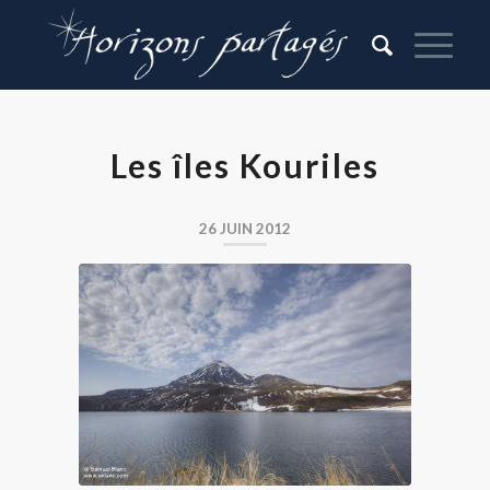
Les îles Kouriles
26 JUIN 2012
Volcan Nemo sur l’île Onekotan, dans
les Kouriles