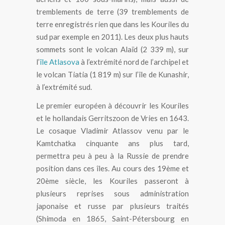
tremblements de terre (39 tremblements de
terre enregistrés rien que dans les Kouriles du
sud par exemple en 2011). Les deux plus hauts
sommets sont le volcan Alaïd (2 339 m), sur
l’
île Atlasova
à l’extrémité nord de l’archipel et
le volcan Tiatia (1 819 m) sur l’île de Kunashir,
à l’extrémité sud.
Le premier européen à découvrir les Kouriles
et le hollandais Gerritszoon de Vries en 1643.
Le cosaque Vladimir Atlassov venu par le
Kamtchatka cinquante ans plus tard,
permettra peu à peu à la Russie de prendre
position dans ces îles. Au cours des 19ème et
20ème siècle, les Kouriles passeront à
plusieurs reprises sous administration
japonaise et russe par plusieurs traités
(Shimoda en 1865, Saint-Pétersbourg en