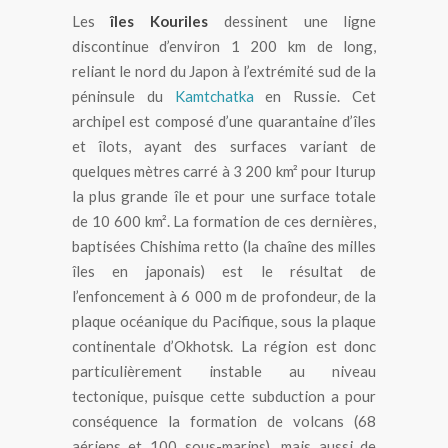
Les
îles Kouriles
dessinent une ligne
discontinue d’environ 1 200 km de long,
reliant le nord du Japon à l’extrémité sud de la
péninsule du
Kamtchatka
en Russie. Cet
archipel est composé d’une quarantaine d’îles
et îlots, ayant des surfaces variant de
quelques mètres carré à 3 200 km² pour Iturup
la plus grande île et pour une surface totale
de 10 600 km². La formation de ces dernières,
baptisées Chishima retto (la chaîne des milles
îles en japonais) est le résultat de
l’enfoncement à 6 000 m de profondeur, de la
plaque océanique du Pacifique, sous la plaque
continentale d’Okhotsk. La région est donc
particulièrement instable au niveau
tectonique, puisque cette subduction a pour
conséquence la formation de volcans (68
aériens et 100 sous-marins), mais aussi de