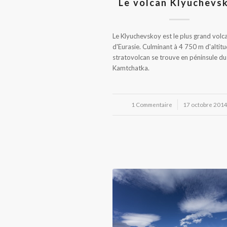
Le volcan Klyuchevs
Le Klyuchevskoy est le plus grand volc
d'Eurasie. Culminant à 4 750 m d'altitu
stratovolcan se trouve en péninsule du
Kamtchatka.
1 Commentaire
/
17 octobre 201