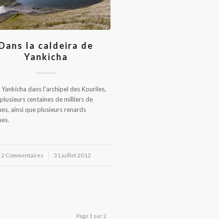
Dans la caldeira de
Yankicha
e Yankicha dans l'archipel des Kouriles,
 plusieurs centaines de milliers de
ues, ainsi que plusieurs renards
ues.
2 Commentaires
/
31 juillet 2012
Page 1 sur 2