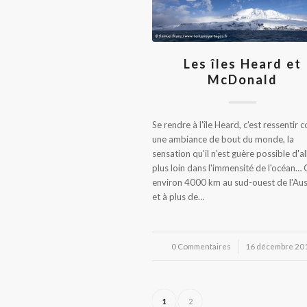
Les îles Heard et
McDonald
Se rendre à l'île Heard, c'est ressentir
une ambiance de bout du monde, la
sensation qu'il n'est guère possible d'al
plus loin dans l'immensité de l'océan… 
environ 4000 km au sud-ouest de l'Aus
et à plus de…
0 Commentaires
/
16 décembre 20
1
2