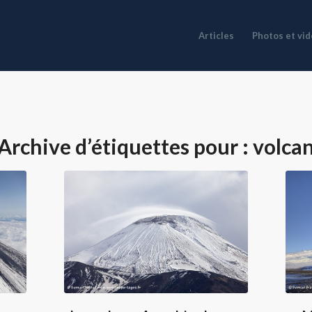
Articles
Photos et vi
Archive d’étiquettes pour :
volca