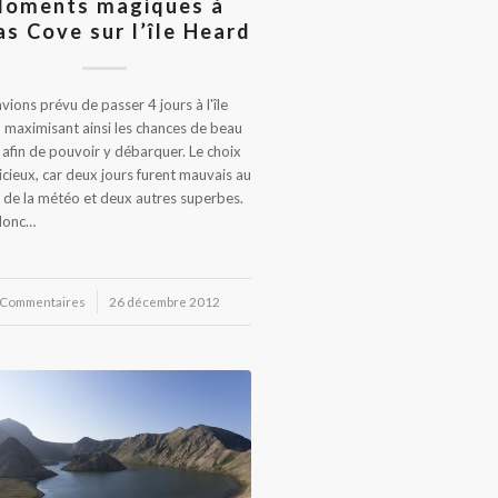
oments magiques à
as Cove sur l’île Heard
vions prévu de passer 4 jours à l'île
 maximisant ainsi les chances de beau
afin de pouvoir y débarquer. Le choix
dicieux, car deux jours furent mauvais au
 de la météo et deux autres superbes.
 donc…
 Commentaires
/
26 décembre 2012