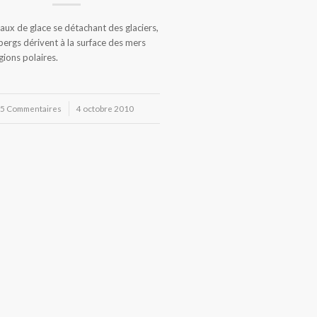
ux de glace se détachant des glaciers,
ebergs dérivent à la surface des mers
gions polaires.
5 Commentaires
/
4 octobre 2010