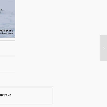
eux rêve