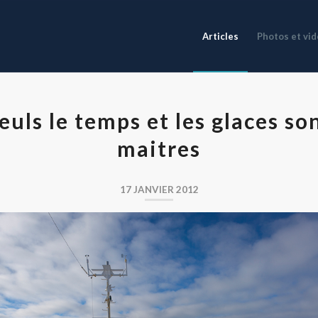
Articles
Photos et vi
euls le temps et les glaces so
maitres
17 JANVIER 2012