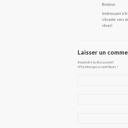
:
Bonjour,
Intéressant à li
s’évader vers d
rêves!
Laisser un comme
Rejoindre la discussion?
N’hésitez pas à contribuer !