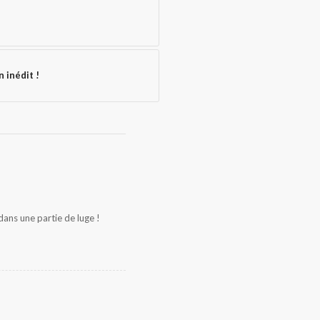
n inédit !
ans une partie de luge !