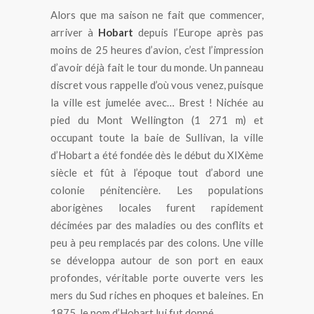
Alors que ma saison ne fait que commencer,
arriver à
Hobart
depuis l’Europe après pas
moins de 25 heures d’avion, c’est l’impression
d’avoir déjà fait le tour du monde. Un panneau
discret vous rappelle d’où vous venez, puisque
la ville est jumelée avec… Brest ! Nichée au
pied du Mont Wellington (1 271 m) et
occupant toute la baie de Sullivan, la ville
d’Hobart a été fondée dès le début du XIXème
siècle et fût à l’époque tout d’abord une
colonie pénitencière. Les populations
aborigènes locales furent rapidement
décimées par des maladies ou des conflits et
peu à peu remplacés par des colons. Une ville
se développa autour de son port en eaux
profondes, véritable porte ouverte vers les
mers du Sud riches en phoques et baleines. En
1875, le nom d’Hobart lui fut donné.