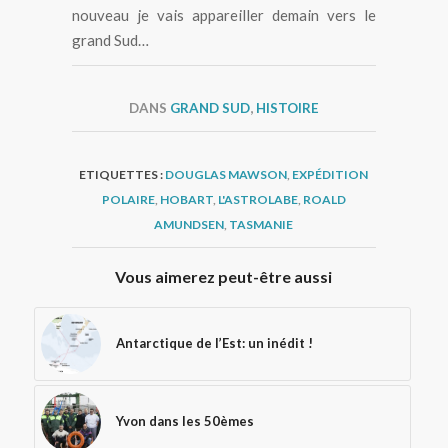
nouveau je vais appareiller demain vers le
grand Sud…
DANS
GRAND SUD
,
HISTOIRE
ETIQUETTES :
DOUGLAS MAWSON
,
EXPÉDITION
POLAIRE
,
HOBART
,
L'ASTROLABE
,
ROALD
AMUNDSEN
,
TASMANIE
Vous aimerez peut-être aussi
Antarctique de l’Est: un inédit !
Yvon dans les 50èmes