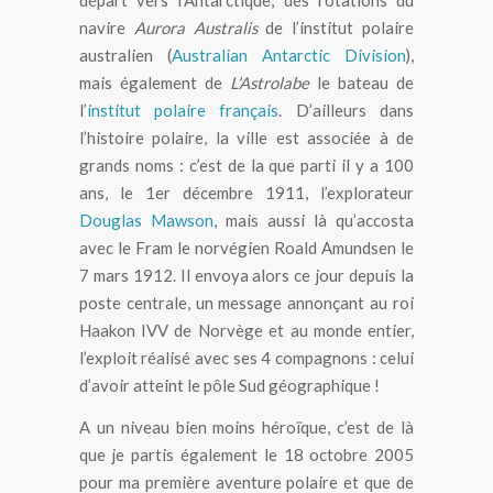
navire
Aurora Australis
de l’institut polaire
australien (
Australian Antarctic Division
),
mais également de
L’Astrolabe
le bateau de
l’
institut polaire français
. D’ailleurs dans
l’histoire polaire, la ville est associée à de
grands noms : c’est de la que parti il y a 100
ans, le 1er décembre 1911, l’explorateur
Douglas Mawson
, mais aussi là qu’accosta
avec le Fram le norvégien Roald Amundsen le
7 mars 1912. Il envoya alors ce jour depuis la
poste centrale, un message annonçant au roi
Haakon IVV de Norvège et au monde entier,
l’exploit réalisé avec ses 4 compagnons : celui
d’avoir atteint le pôle Sud géographique !
A un niveau bien moins héroïque, c’est de là
que je partis également le 18 octobre 2005
pour ma première aventure polaire et que de