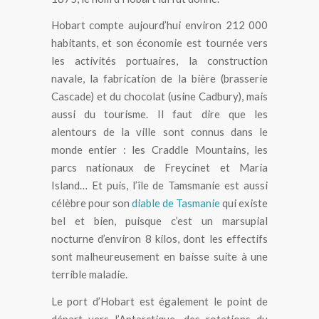
Hobart compte aujourd’hui environ 212 000
habitants, et son économie est tournée vers
les activités portuaires, la construction
navale, la fabrication de la bière (brasserie
Cascade) et du chocolat (usine Cadbury), mais
aussi du tourisme. Il faut dire que les
alentours de la ville sont connus dans le
monde entier : les Craddle Mountains, les
parcs nationaux de Freycinet et Maria
Island… Et puis, l’île de Tamsmanie est aussi
célèbre pour son
diable de Tasmanie
qui existe
bel et bien, puisque c’est un marsupial
nocturne d’environ 8 kilos, dont les effectifs
sont malheureusement en baisse suite à une
terrible maladie.
Le port d’Hobart est également le point de
départ vers l’Antarctique, des rotations du