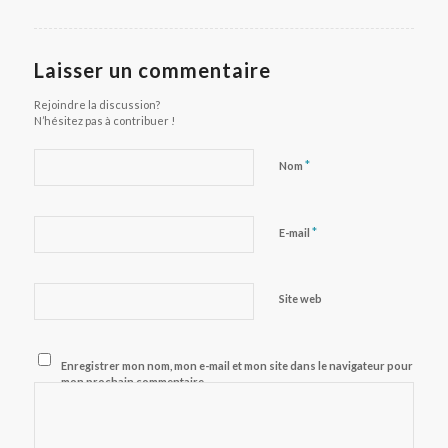
Laisser un commentaire
Rejoindre la discussion?
N’hésitez pas à contribuer !
*
Nom
*
E-mail
Site web
Enregistrer mon nom, mon e-mail et mon site dans le navigateur pour
mon prochain commentaire.