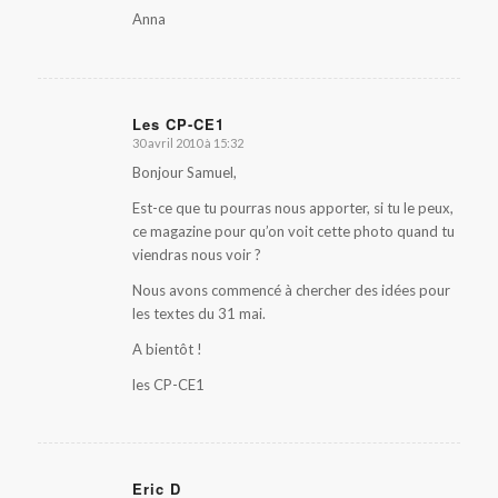
Anna
Les CP-CE1
30 avril 2010 à 15:32
dit
:
Bonjour Samuel,
Est-ce que tu pourras nous apporter, si tu le peux,
ce magazine pour qu’on voit cette photo quand tu
viendras nous voir ?
Nous avons commencé à chercher des idées pour
les textes du 31 mai.
A bientôt !
les CP-CE1
Eric D