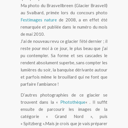
Ma photo du Brasvellbreen (Glacier Brasvell)
au Svalbard, primée lors du concours photo
Festimages nature
de 2008, a en effet été
remarquée et publiée dans le numéro du mois
de mai 2010.
J’ai de nouveau revu ce glacier l’été dernier ; il
reste pour moi à ce jour, le plus beau que j’ai
pu contempler. Sa forme et ses cascades le
rendent absolument superbe, sans compter les
lumières du soir, la banquise dérivante autour
et parfois même le brouillard qui ne font que
parfaire l’ambiance !
D’autres photographies de ce glacier se
trouvent dans la «
Photothèque
« . Il suffit
ensuite de parcourir les images de la
catégorie « Grand Nord », puis
« Spitzberg ».
Mais je crois que je vais préparer