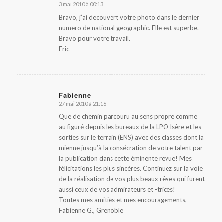
3 mai 2010 à 00:13
dit
:
Bravo, j’ai decouvert votre photo dans le dernier
numero de national geographic. Elle est superbe.
Bravo pour votre travail.
Eric
Fabienne
27 mai 2010 à 21:16
dit
:
Que de chemin parcouru au sens propre comme
au figuré depuis les bureaux de la LPO Isère et les
sorties sur le terrain (ENS) avec des classes dont la
mienne jusqu’à la consécration de votre talent par
la publication dans cette éminente revue! Mes
félicitations les plus sincères. Continuez sur la voie
de la réalisation de vos plus beaux rêves qui furent
aussi ceux de vos admirateurs et -trices!
Toutes mes amitiés et mes encouragements,
Fabienne G., Grenoble