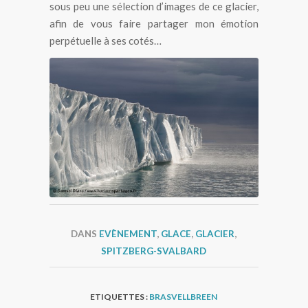
sous peu une sélection d’images de ce glacier,
afin de vous faire partager mon émotion
perpétuelle à ses cotés…
Glacier Bråsvell (Bråsvellbreen) au
Svalbard
DANS
EVÈNEMENT
,
GLACE
,
GLACIER
,
SPITZBERG-SVALBARD
ETIQUETTES :
BRASVELLBREEN