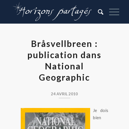
Bråsvellbreen :
publication dans
National
Geographic
24 AVRIL 2010
Je dois
bien