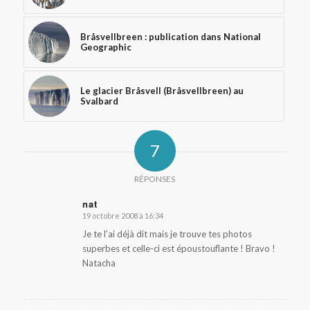
Bråsvellbreen : publication dans National
Geographic
Le glacier Bråsvell (Bråsvellbreen) au
Svalbard
7
RÉPONSES
nat
19 octobre 2008 à 16:34
dit
:
Je te l’ai déjà dit mais je trouve tes photos
superbes et celle-ci est époustouflante ! Bravo !
Natacha