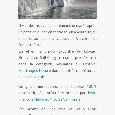
Il y a des nouvelles un dimanche matin après
un petit déjeuner en terrasse, en amoureux, au
soleil et au pied des falaises du Vercors, qui
font du bien !
En effet, la photo ci-contre du Glacier
Brasvell au Spitzberg a reçu le premier prix
dans la catégorie paysages au Festival
Festimages Nature
dont la soirée de clôture a
eu lieu hier soir.
Un grand merci donc à ce festival 100%
associatif, ainsi qu’au jury présidé par
Jean-
François Hellio et Nicolas Van Hingen
!
J’en profite pour en être issu et y avoir