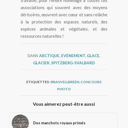
travaillé, pour rendre hommage à toutes ces
associations qui souvent avec des moyens
dérisoires, œuvrent avec cœur et sans relâche
à la protection des espaces naturels, des
espèces animales et végétales, et des
ressources naturelles !
DANS
ARCTIQUE
,
EVÈNEMENT
,
GLACE
,
GLACIER
,
SPITZBERG-SVALBARD
ETIQUETTES :
BRASVELLBREEN
,
CONCOURS
PHOTO
Vous aimerez peut-être aussi
Des manchots royaux primés