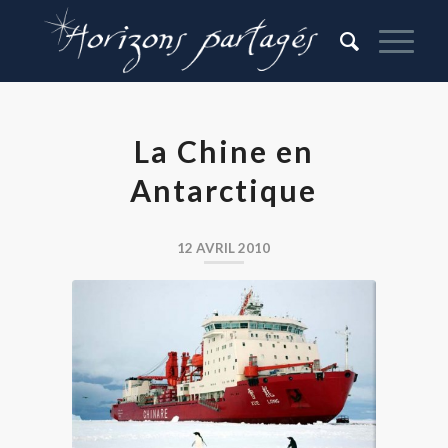
La Chine en
Antarctique
12 AVRIL 2010
Le brise-glace chinois Xuelong en
Antarctique