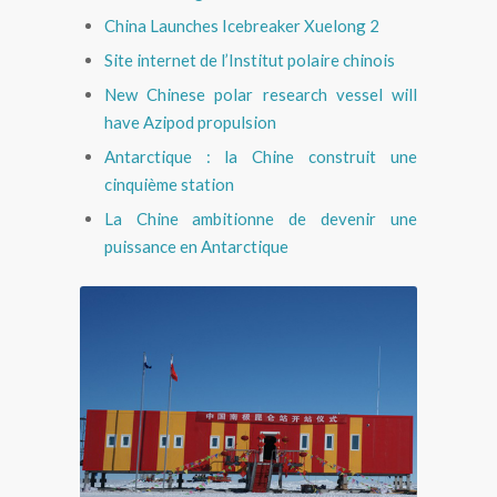
China Launches Icebreaker Xuelong 2
Site internet de l’Institut polaire chinois
New Chinese polar research vessel will
have Azipod propulsion
Antarctique : la Chine construit une
cinquième station
La Chine ambitionne de devenir une
puissance en Antarctique
Base chinoise Kunlun en
Antarctique