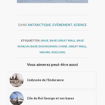
DANS
ANTARCTIQUE
,
EVÈNEMENT
,
SCIENCE
ETIQUETTES :
BASE
,
BASE GREAT WALL
,
BASE
KUNLUN
,
BASE ZHONGSHAN
,
CHINE
,
GREAT WALL
,
NAVIRE
,
XUELONG
Vous aimerez peut-être aussi
L’odyssée de l’Endurance
L’ile du Roi George et ses bases