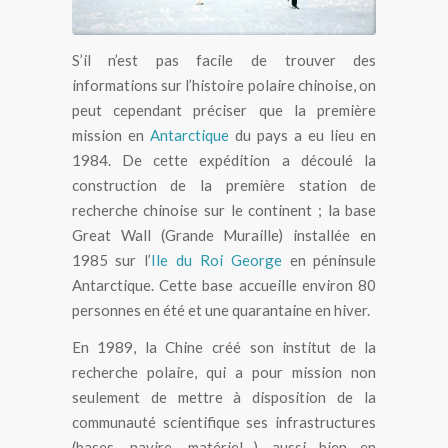
S’il n’est pas facile de trouver des
informations sur l’histoire polaire chinoise, on
peut cependant préciser que la première
mission en
Antarctique
du pays a eu lieu en
1984. De cette expédition a découlé la
construction de la première station de
recherche chinoise sur le continent ; la base
Great Wall (Grande Muraille) installée en
1985 sur l’
Ile du Roi George
en péninsule
Antarctique. Cette base accueille environ 80
personnes en été et une quarantaine en hiver.
En 1989, la Chine créé son institut de la
recherche polaire, qui a pour mission non
seulement de mettre à disposition de la
communauté scientifique ses infrastructures
(bases, navire, matériel…) aussi bien en