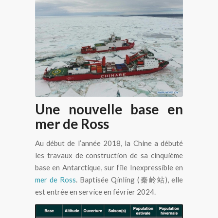
Le Xue Long et le Xue Long 2, navires
polaires chinois dans les glaces en
Antarctique
Une nouvelle base en
mer de Ross
Au début de l’année 2018, la Chine a débuté
les travaux de construction de sa cinquième
base en Antarctique, sur l’île Inexpressible en
mer de Ross
. Baptisée Qinling (秦岭站), elle
est entrée en service en février 2024.