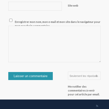
Site web
Enregistrer mon nom, mon e-mail et mon site dans le navigateur pour
mon prochain commentaire.
Me notifier des
commentaires à venir
pour cet article par email.