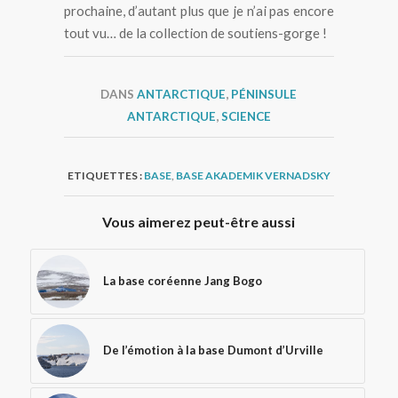
prochaine, d’autant plus que je n’ai pas encore
tout vu… de la collection de soutiens-gorge !
DANS
ANTARCTIQUE
,
PÉNINSULE
ANTARCTIQUE
,
SCIENCE
ETIQUETTES :
BASE
,
BASE AKADEMIK VERNADSKY
Vous aimerez peut-être aussi
La base coréenne Jang Bogo
De l’émotion à la base Dumont d’Urville