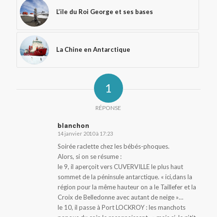
L’ile du Roi George et ses bases
La Chine en Antarctique
1
RÉPONSE
blanchon
14 janvier 2010 à 17:23
dit
:
Soirée raclette chez les bébés-phoques.
Alors, si on se résume :
le 9, il aperçoit vers CUVERVILLE le plus haut
sommet de la péninsule antarctique. « ici,dans la
région pour la même hauteur on a le Taillefer et la
Croix de Belledonne avec autant de neige »…
le 10, il passe à Port LOCKROY : les manchots