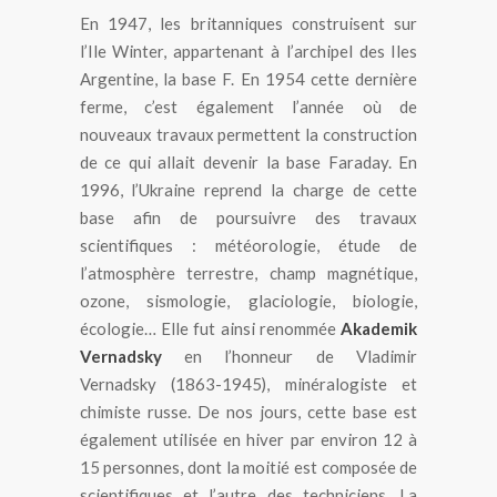
En 1947, les britanniques construisent sur
l’Ile Winter, appartenant à l’archipel des Iles
Argentine, la base F. En 1954 cette dernière
ferme, c’est également l’année où de
nouveaux travaux permettent la construction
de ce qui allait devenir la base Faraday. En
1996, l’Ukraine reprend la charge de cette
base afin de poursuivre des travaux
scientifiques : météorologie, étude de
l’atmosphère terrestre, champ magnétique,
ozone, sismologie, glaciologie, biologie,
écologie… Elle fut ainsi renommée
Akademik
Vernadsky
en l’honneur de Vladimir
Vernadsky (1863-1945), minéralogiste et
chimiste russe. De nos jours, cette base est
également utilisée en hiver par environ 12 à
15 personnes, dont la moitié est composée de
scientifiques et l’autre des techniciens. La