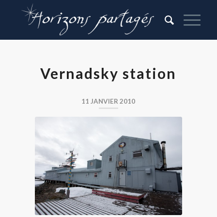
Vernadsky station
11 JANVIER 2010
Base antarctique ukrénienne
Vernadsky