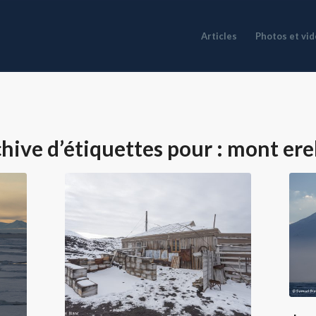
Articles
Photos et vi
hive d’étiquettes pour :
mont ere