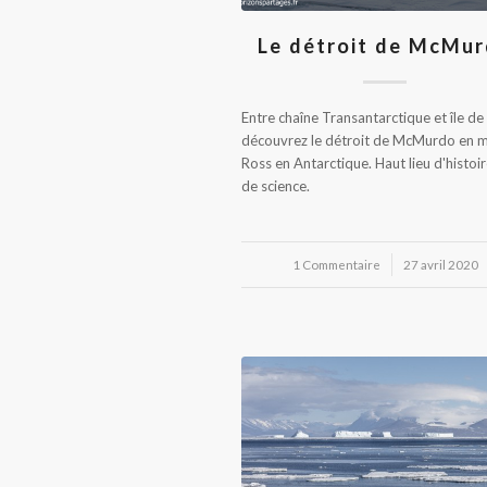
Le détroit de McMu
Entre chaîne Transantarctique et île de
découvrez le détroit de McMurdo en 
Ross en Antarctique. Haut lieu d'histoir
de science.
1 Commentaire
/
27 avril 2020