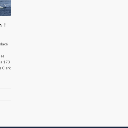
n !
placé
mes
 a 173
s Clark