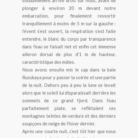
soudainement arrivé droit sur nous, avant de
plonger à environ 20 m devant notre
embarcation, pour finalement ressortir
tranquillement à moins de 5 m sur la gauche :
l’évent s’est ouvert, la respiration s’est faite
entendre, le blanc du corps par transparence
dans l’eau se faisait net et enfin cet immense
aileron dorsal de plus d’1 m de hauteur,
caractéristique des mâles.
Nous avons ensuite mis le cap dans la baie
Russkaya pour y passer la soirée et une partie
de la nuit. Dehors peu à peu la lune se levait
alors que le soleil lui disparaissait derrière les
sommets de ce grand fjord. Dans l’eau
parfaitement plate, se reflétaient ces
montagnes teintes de verdure et des derniers
soupçons de neige de l’hiver dernier.
Après une courte nuit, c’est tôt hier que nous