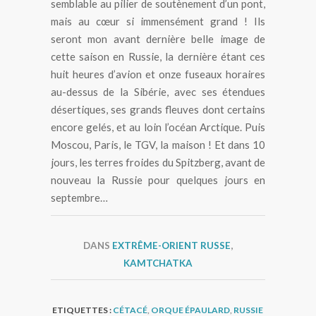
semblable au pilier de soutènement d’un pont,
mais au cœur si immensément grand ! Ils
seront mon avant dernière belle image de
cette saison en Russie, la dernière étant ces
huit heures d’avion et onze fuseaux horaires
au-dessus de la Sibérie, avec ses étendues
désertiques, ses grands fleuves dont certains
encore gelés, et au loin l’océan Arctique. Puis
Moscou, Paris, le TGV, la maison ! Et dans 10
jours, les terres froides du Spitzberg, avant de
nouveau la Russie pour quelques jours en
septembre…
DANS
EXTRÊME-ORIENT RUSSE
,
KAMTCHATKA
ETIQUETTES :
CÉTACÉ
,
ORQUE ÉPAULARD
,
RUSSIE