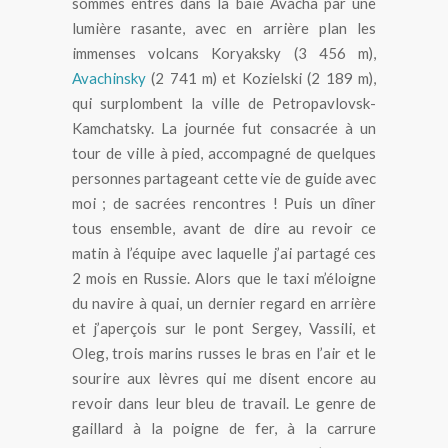
sommes entrés dans la baie Avacha par une
lumière rasante, avec en arrière plan les
immenses volcans Koryaksky (3 456 m),
Avachinsky
(2 741 m) et Kozielski (2 189 m),
qui surplombent la ville de Petropavlovsk-
Kamchatsky. La journée fut consacrée à un
tour de ville à pied, accompagné de quelques
personnes partageant cette vie de guide avec
moi ; de sacrées rencontres ! Puis un dîner
tous ensemble, avant de dire au revoir ce
matin à l’équipe avec laquelle j’ai partagé ces
2 mois en Russie. Alors que le taxi m’éloigne
du navire à quai, un dernier regard en arrière
et j’aperçois sur le pont Sergey, Vassili, et
Oleg, trois marins russes le bras en l’air et le
sourire aux lèvres qui me disent encore au
revoir dans leur bleu de travail. Le genre de
gaillard à la poigne de fer, à la carrure