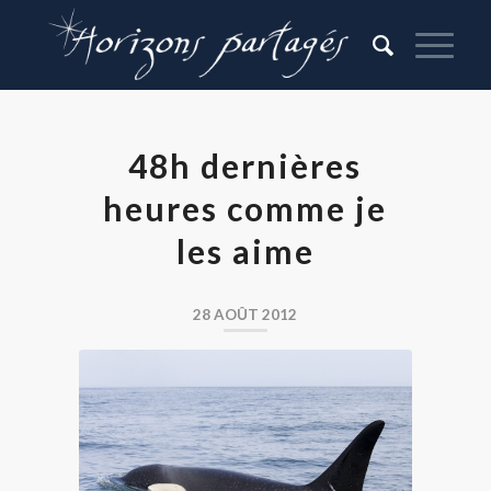
48h dernières
heures comme je
les aime
28 AOÛT 2012
Orque épaulard au
Kamtchatka