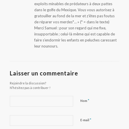
exploits minables de prédateurs à deux pattes
dans le golfe du Mexique. Vous vous autorisez à
gratouiller au fond de la mer et z’êtes pas foutus
de réparer vos merdes*… » (* = dans le texte)
Merci Samuel : pour son regard qui me fixe,
insupportable ; celui-là même qui est capable de
faire s’endormir les enfants en peluches caressant
leur nounours.
Laisser un commentaire
Rejoindre la discussion?
N’hésitez pas à contribuer !
*
Nom
*
E-mail