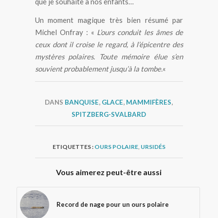
que je souhaite à nos enfants…
Un moment magique très bien résumé par
Michel Onfray : «
L’ours conduit les âmes de
ceux dont il croise le regard, à l’épicentre des
mystères polaires. Toute mémoire élue s’en
souvient probablement jusqu’à la tombe.
«
DANS
BANQUISE
,
GLACE
,
MAMMIFÈRES
,
SPITZBERG-SVALBARD
ETIQUETTES :
OURS POLAIRE
,
URSIDÉS
Vous aimerez peut-être aussi
Record de nage pour un ours polaire