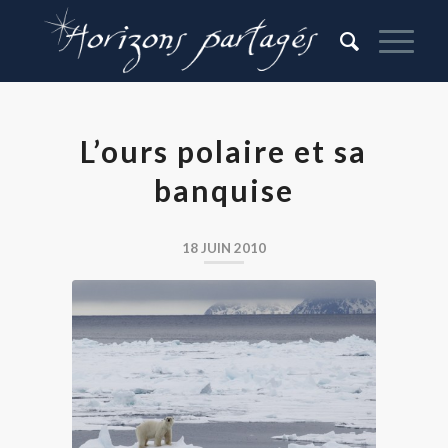
L’ours polaire et sa
banquise
18 JUIN 2010
Ours polaire sur la banquise
en Arctique