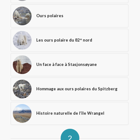
Ours polaires
Les ours polaire du 82° nord
Un face à face à Stasjonsøyane
Hommage aux ours polaires du Spitzberg
Histoire naturelle de l’île Wrangel
2