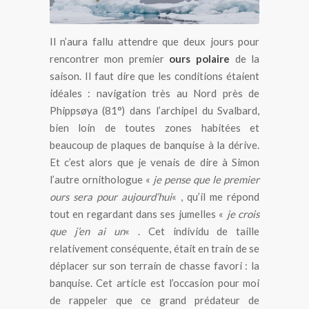
Il n’aura fallu attendre que deux jours pour
rencontrer mon premier
ours polaire
de la
saison. Il faut dire que les conditions étaient
idéales : navigation très au Nord près de
Phippsøya (81°) dans l’archipel du Svalbard,
bien loin de toutes zones habitées et
beaucoup de plaques de banquise à la dérive.
Et c’est alors que je venais de dire à Simon
l’autre ornithologue «
je pense que le premier
ours sera pour aujourd’hui
« , qu’il me répond
tout en regardant dans ses jumelles «
je crois
que j’en ai un
« . Cet individu de taille
relativement conséquente, était en train de se
déplacer sur son terrain de chasse favori : la
banquise. Cet article est l’occasion pour moi
de rappeler que ce grand prédateur de