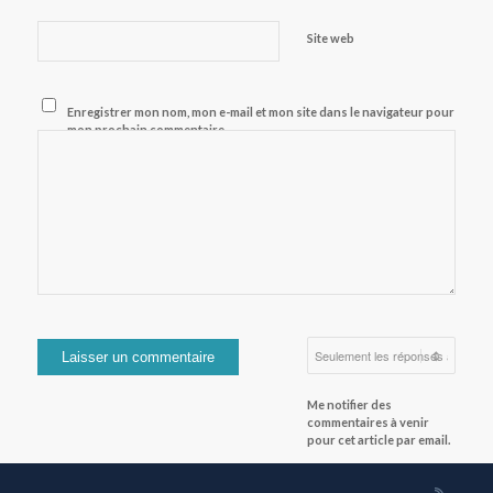
Site web
Enregistrer mon nom, mon e-mail et mon site dans le navigateur pour
mon prochain commentaire.
Me notifier des
commentaires à venir
pour cet article par email.