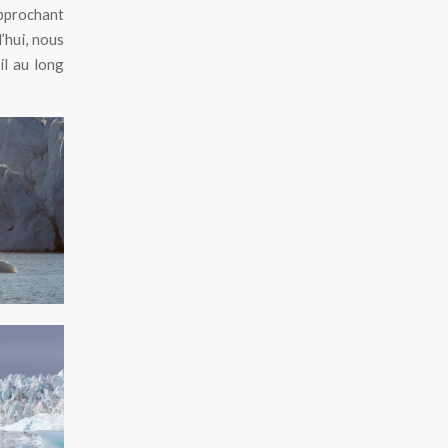
pprochant
’hui, nous
il au long