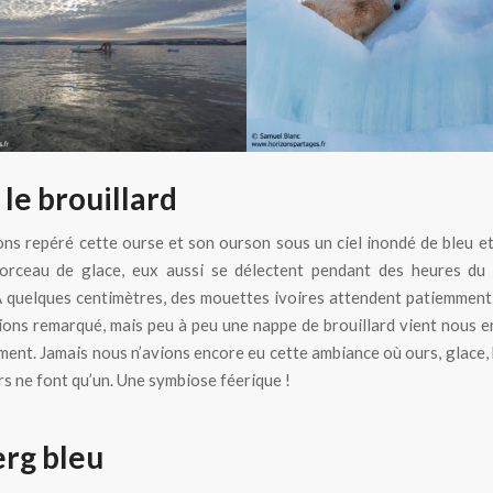
le brouillard
ns repéré cette ourse et son ourson sous un ciel inondé de bleu et 
orceau de glace, eux aussi se délectent pendant des heures du 
 quelques centimètres, des mouettes ivoires attendent patiemment 
ions remarqué, mais peu à peu une nappe de brouillard vient nous 
ent. Jamais nous n’avions encore eu cette ambiance où ours, glace, 
urs ne font qu’un. Une symbiose féerique !
erg bleu