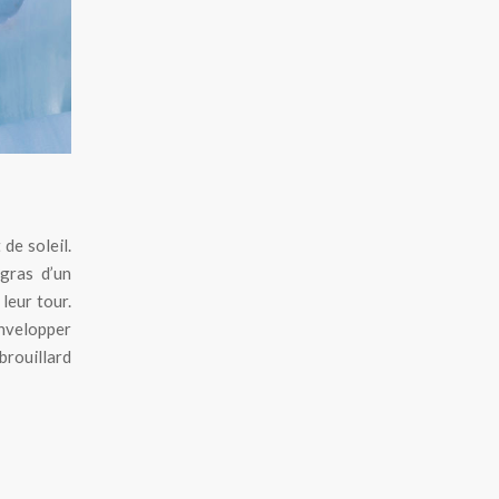
de soleil.
gras d’un
leur tour.
envelopper
brouillard