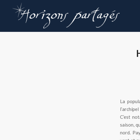
La popul
l’archipel
C’est no
saison, q
nord. Pay