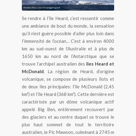
Se rendre à l’île Heard, c’est ressentir comme
une ambiance de bout du monde, la sensation
qu’il n’est guère possible d’aller plus loin dans
l’immensité de l’océan… C’est à environ 4000
km au sud-ouest de l’Australie et à plus de
1650 km au nord de l’Antarctique que se
trouve l’archipel australien des
îles Heard et
McDonald
. La région de Heard, d’origine
volcanique, se compose de plusieurs îlots et
de deux îles principales: l’île McDonald (2,45
km²) et l’île Heard (368 km²). Cette dernière est
caractérisée par un dôme volcanique actif
appelé Big Ben, entièrement recouvert par
des glaciers et au centre duquel se trouve le
plus haut sommet de tout le territoire
australien, le Pic Mawson, culminant à 2745 m