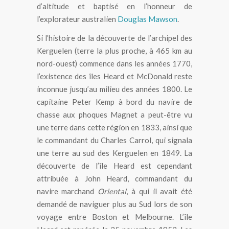
d’altitude et baptisé en l’honneur de
l’explorateur australien
Douglas Mawson
.
Si l’histoire de la découverte de l’archipel des
Kerguelen (terre la plus proche, à 465 km au
nord-ouest) commence dans les années 1770,
l’existence des îles Heard et McDonald reste
inconnue jusqu’au milieu des années 1800. Le
capitaine Peter Kemp à bord du navire de
chasse aux phoques Magnet a peut-être vu
une terre dans cette région en 1833, ainsi que
le commandant du Charles Carrol, qui signala
une terre au sud des Kerguelen en 1849. La
découverte de l’île Heard est cependant
attribuée à John Heard, commandant du
navire marchand
Oriental
, à qui il avait été
demandé de naviguer plus au Sud lors de son
voyage entre Boston et Melbourne. L’île