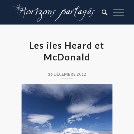
Les îles Heard et
McDonald
16 DÉCEMBRE 2012
L’île Heard