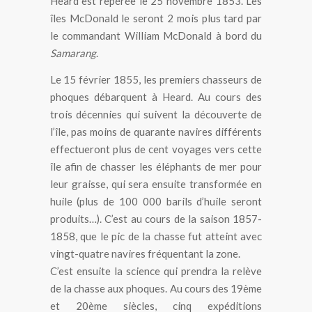
Heard est repérée le 25 novembre 1853. Les
îles McDonald le seront 2 mois plus tard par
le commandant William McDonald à bord du
Samarang
.
Le 15 février 1855, les premiers chasseurs de
phoques débarquent à Heard. Au cours des
trois décennies qui suivent la découverte de
l’île, pas moins de quarante navires différents
effectueront plus de cent voyages vers cette
île afin de chasser les éléphants de mer pour
leur graisse, qui sera ensuite transformée en
huile (plus de 100 000 barils d’huile seront
produits…). C’est au cours de la saison 1857-
1858, que le pic de la chasse fut atteint avec
vingt-quatre navires fréquentant la zone.
C’est ensuite la science qui prendra la relève
de la chasse aux phoques. Au cours des 19ème
et 20ème siècles, cinq expéditions