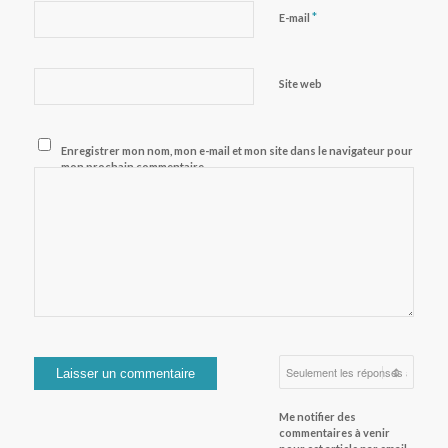
*
E-mail
Site web
Enregistrer mon nom, mon e-mail et mon site dans le navigateur pour
mon prochain commentaire.
Me notifier des
commentaires à venir