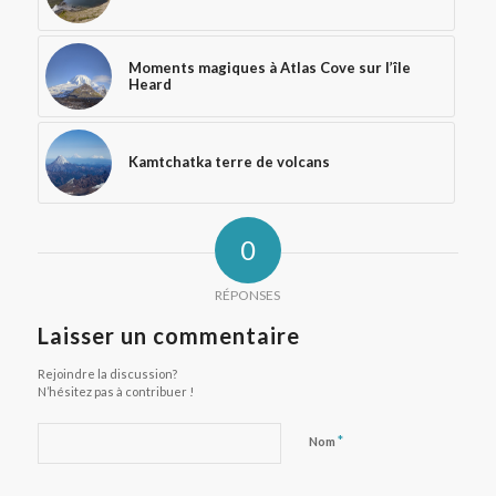
Moments magiques à Atlas Cove sur l’île
Heard
Kamtchatka terre de volcans
0
RÉPONSES
Laisser un commentaire
Rejoindre la discussion?
N’hésitez pas à contribuer !
*
Nom