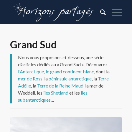
Grand Sud
Nous vous proposons ci-dessous, une série
d’articles dédiés au « Grand Sud ». Découvrez
l’Antarctique, le grand continent blanc
, dont la
mer de Ross
, la
péninsule antarctique
, la
Terre
Adélie
, la
Terre de la Reine Maud
, la mer de
Weddell, les
îles Shetland
et les
îles
subantarctiques
…