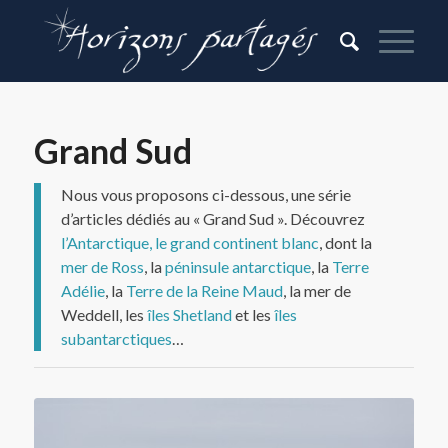
Grand Sud
Nous vous proposons ci-dessous, une série
d’articles dédiés au « Grand Sud ». Découvrez
l’Antarctique, le grand continent blanc
, dont la
mer de Ross
, la
péninsule antarctique
, la
Terre
Adélie
, la
Terre de la Reine Maud
, la mer de
Weddell, les
îles Shetland
et les
îles
subantarctiques
…