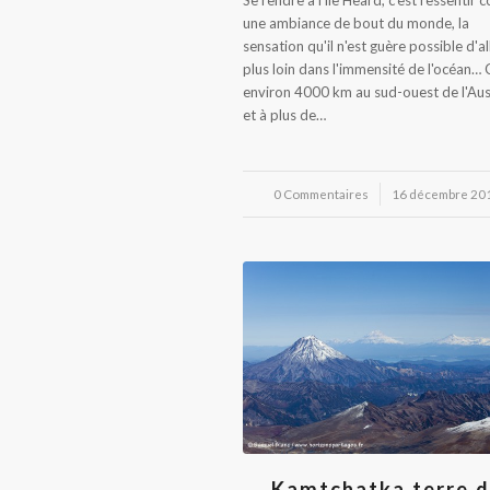
une ambiance de bout du monde, la
sensation qu'il n'est guère possible d'al
plus loin dans l'immensité de l'océan… 
environ 4000 km au sud-ouest de l'Aus
et à plus de…
0 Commentaires
/
16 décembre 20
Kamtchatka terre 