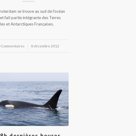
Amsterdam se trouve au sud de l'océan
 et fait partie intégrante des Terres
les et Antarctiques Françaises.
 Commentaires
/
8 décembre 2012
8h dernières heures