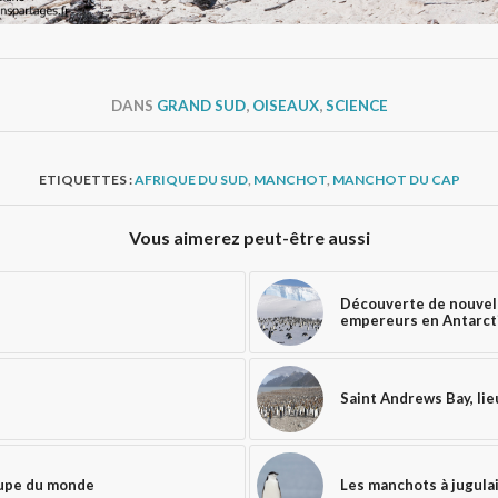
DANS
GRAND SUD
,
OISEAUX
,
SCIENCE
ETIQUETTES :
AFRIQUE DU SUD
,
MANCHOT
,
MANCHOT DU CAP
Vous aimerez peut-être aussi
Découverte de nouvel
empereurs en Antarct
Saint Andrews Bay, lie
oupe du monde
Les manchots à jugula