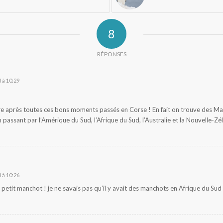
8
RÉPONSES
 à 10:29
ire après toutes ces bons moments passés en Corse ! En fait on trouve des 
n passant par l’Amérique du Sud, l’Afrique du Sud, l’Australie et la Nouvelle-Z
 à 10:26
petit manchot ! je ne savais pas qu’il y avait des manchots en Afrique du Sud