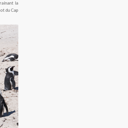
rainant la
hot du Cap