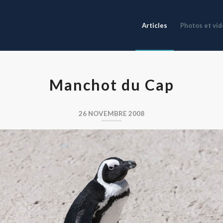
Articles
Photos et vi
Manchot du Cap
26 NOVEMBRE 2008