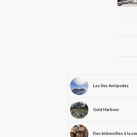
Les îles Antipodes
Gold Harbour
Des bidonvilles à la c