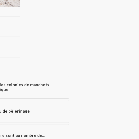
les colonies de manchots
ique
u de pèlerinage
ire sont au nombre de…