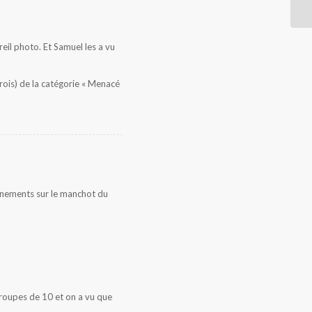
reil photo. Et Samuel les a vu
rois) de la catégorie « Menacé
gnements sur le manchot du
groupes de 10 et on a vu que