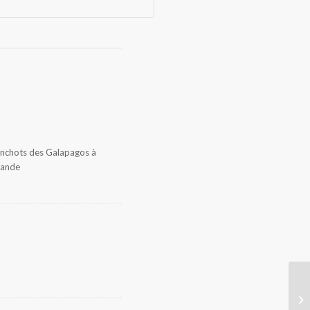
Manchots des Galapagos à
élande