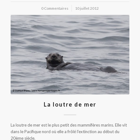
0 Commentaires
/
10 juillet 2012
La loutre de mer
La loutre de mer est le plus petit des mammifères marins. Elle vit
dans le Pacifique nord où elle a frôlé l'extinction au début du
20ème siècle.