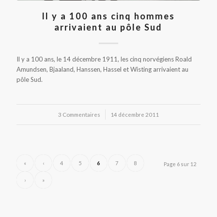
Il y a 100 ans cinq hommes
arrivaient au pôle Sud
Il y a 100 ans, le 14 décembre 1911, les cinq norvégiens Roald
Amundsen, Bjaaland, Hanssen, Hassel et Wisting arrivaient au
pôle Sud.
3 Commentaires
/
14 décembre 2011
«
‹
4
5
6
7
8
Page 6 sur 12
›
»