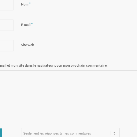
*
Nom
*
E-mail
Site web
mail et mon site dans le navigateur pour mon prochain commentaire.