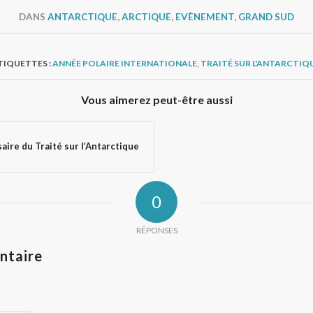
DANS
ANTARCTIQUE
,
ARCTIQUE
,
EVÈNEMENT
,
GRAND SUD
TIQUETTES :
ANNÉE POLAIRE INTERNATIONALE
,
TRAITÉ SUR L'ANTARCTIQ
Vous aimerez peut-être aussi
ire du Traité sur l’Antarctique
0
RÉPONSES
ntaire