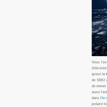
Vous l’av
télévisio
qu’est la
de 1882 à
de mener 
aussi l’a
dans l’
Arc
polaire to