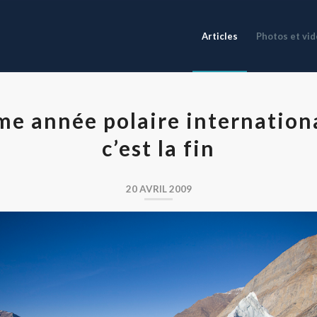
Articles
Photos et vi
me année polaire internationa
c’est la fin
20 AVRIL 2009