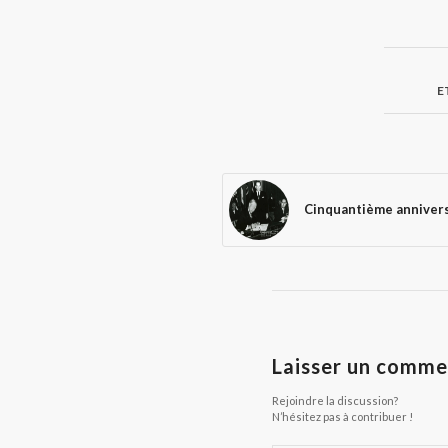
E
Cinquantième anniversa
Laisser un comme
Rejoindre la discussion?
N’hésitez pas à contribuer !