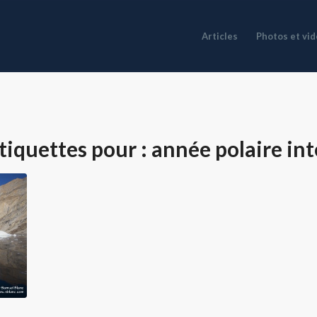
Articles
Photos et vi
tiquettes pour :
année polaire in