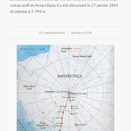
volcan actif en Antarctique, il a été découvert le 27 janvier 1841
et culmine à 3 794 m.
0 Commentaires
/
14 mars 2014