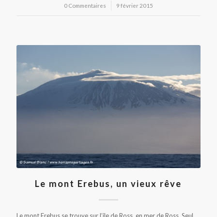
0 Commentaires
/
9 février 2015
Le mont Erebus, un vieux rêve
Le mont Erebus se trouve sur l’ile de Ross, en mer de Ross. Seul