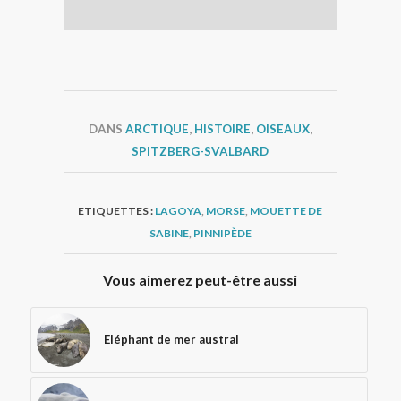
DANS
ARCTIQUE
,
HISTOIRE
,
OISEAUX
,
SPITZBERG-SVALBARD
ETIQUETTES :
LAGOYA
,
MORSE
,
MOUETTE DE
SABINE
,
PINNIPÈDE
Vous aimerez peut-être aussi
Eléphant de mer austral