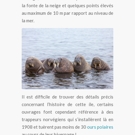
la fonte de la neige et quelques points élevés
au maximum de 10 m par rapport au niveau de
la mer.
Morses à Lågøya au Svalbard
Il est difficile de trouver des détails précis
concernant l’histoire de cette ile, certains
ouvrages font cependant référence à des
trappeurs norvégiens qui s’installèrent là en
1908 et tuèrent pas moins de 30
ours polaires
au cours de leur hivernage !