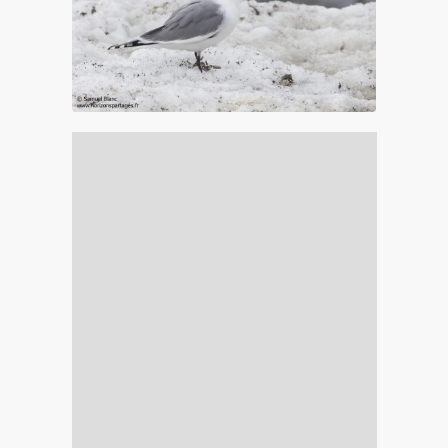
Mouette de Sabine au Spitzberg