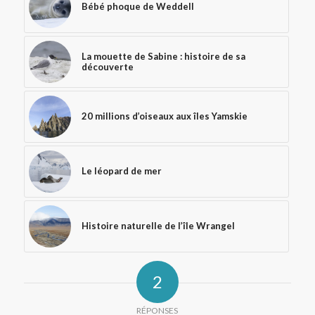
Bébé phoque de Weddell
La mouette de Sabine : histoire de sa
découverte
20 millions d’oiseaux aux îles Yamskie
Le léopard de mer
Histoire naturelle de l’île Wrangel
2
RÉPONSES