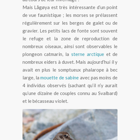
Mais Lågøya est très intéressante d’un point
de vue faunistique ; les morses se prélassent
régulièrement sur les berges de galet ou de
gravier. Les petits lacs de fonte sont souvent
le refuge et la zone de reproduction de
nombreux oiseaux, ainsi sont observables le
plongeon catmarin, la
sterne arctique
et de
nombreux eiders à duvet. Mais aujourd’hui il y
avait en plus le somptueux phalarope à bec
large, la
mouette de sabine
avec pas moins de
4 individus observés (sachant qu’il n’y aurait
qu’une dizaine de couples connu au Svalbard)
et le bécasseau violet.