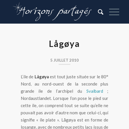
Lågøya
5 JUILLET 2010
L’ile de
Lågøya
est tout juste située sur le 80°
Nord, au nord-ouest de la seconde plus
grande ile de l’archipel du
Svalbard
;
Nordaustlandet. Lorsque l’on pose le pied sur
cette ile, on comprend tout se suite qu’elle ne
pouvait pas avoir d’autre nom que celui-ci, qui
signifie « ile plate ». Lågøya est en forme de
losange, avec de nombreux petits lacs issus de