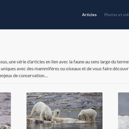
Articles
Photos et vi
s, une série d’articles en lien avec la faune au sens large du terme
 uniques avec des mammifères ou oiseaux et de vous faire découvri
 enjeux de conservation…