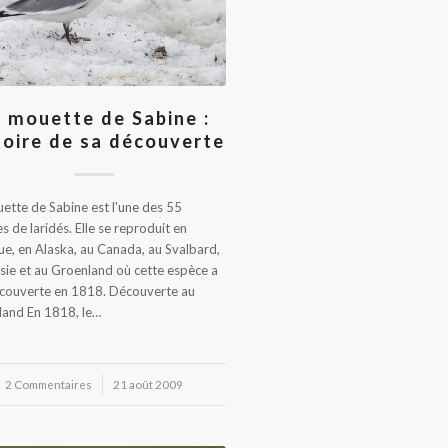
 mouette de Sabine :
toire de sa découverte
ette de Sabine est l'une des 55
s de laridés. Elle se reproduit en
ue, en Alaska, au Canada, au Svalbard,
sie et au Groenland où cette espèce a
couverte en 1818. Découverte au
and En 1818, le…
2 Commentaires
/
21 août 2009