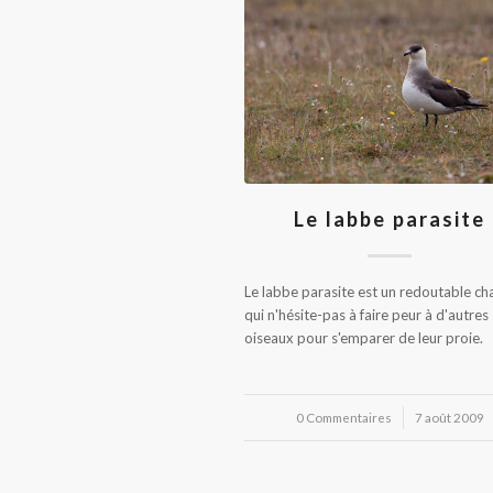
Le labbe parasite
Le labbe parasite est un redoutable ch
qui n'hésite-pas à faire peur à d'autres
oiseaux pour s'emparer de leur proie.
0 Commentaires
/
7 août 2009