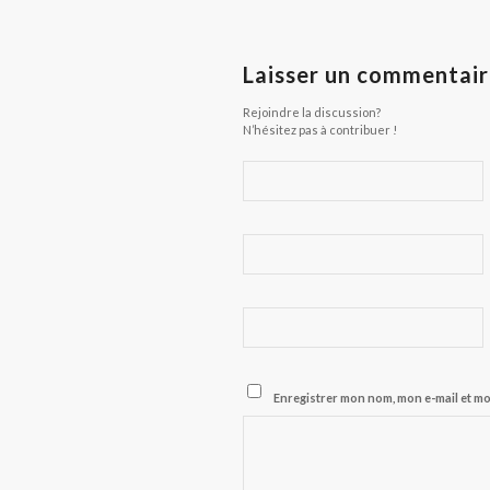
Laisser un commentai
Rejoindre la discussion?
N’hésitez pas à contribuer !
Enregistrer mon nom, mon e-mail et m