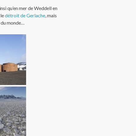
ainsi qu’en mer de Weddell en
, le
détroit de Gerlache
, mais
on du monde…