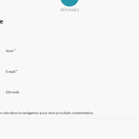
RÉPONSES
re
*
Nom
*
E-mail
Site web
on site dans le navigateur pour mon prochain commentaire.