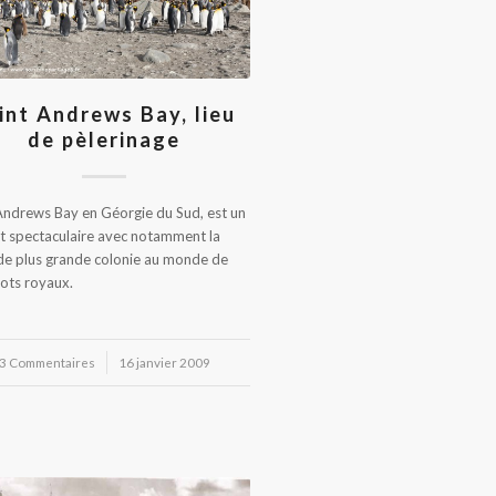
int Andrews Bay, lieu
de pèlerinage
Andrews Bay en Géorgie du Sud, est un
t spectaculaire avec notamment la
e plus grande colonie au monde de
ots royaux.
3 Commentaires
/
16 janvier 2009