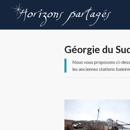
Géorgie du Su
Nous vous proposons ci-dessou
les anciennes stations balein