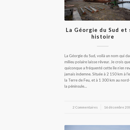
La Géorgie du Sud et
histoire
La Géorgie du Sud, voilà un nom qui da
milieu polaire laisse rêveur. Je crois qu
quiconque a fréquenté cette île n'en re
jamais indemne. Située à 2 150 km à l'
la Terre de Feu, et à 1 300 km au nord
la péninsule…
2 Commentaires
/
16 décembre 20