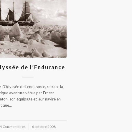
dyssée de l’Endurance
re L'Odyssée de L'endurance, retrace la
tique aventure vécue par Ernest
eton, son équipage et leur navire en
tique...
4 Commentaires
/
6 octobre 2008