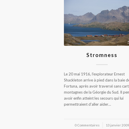
Stromness
Le 20 mai 1916, l'explorateur Ernest
Shackleton arrive à pied dans la baie d
Fortuna, après avoir traversé sans carte
montagnes de la Géorgie du Sud. Il pe
avoir enfin atteint les secours qui lui
permettraient d'aller aider…
0 Commentaires
/
13 janvier 200