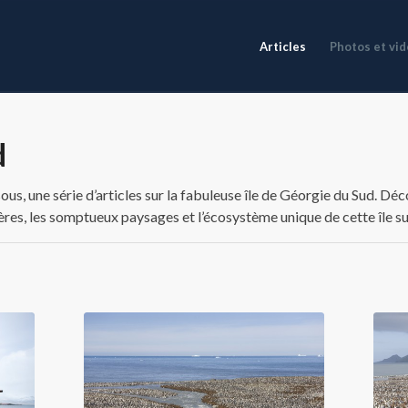
Articles
Photos et vi
d
s, une série d’articles sur la fabuleuse île de Géorgie du Sud. Dé
ières, les somptueux paysages et l’écosystème unique de cette île s