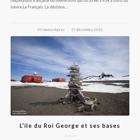
l'expédition française du même nom qui fût ici en 1904 à bord du
navire Le Français. La décision…
0 Commentaires
/
25 décembre 2010
L’ile du Roi George et ses bases