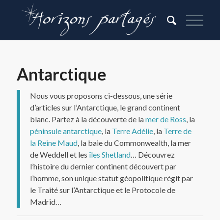
Antarctique
Nous vous proposons ci-dessous, une série
d’articles sur l’Antarctique, le grand continent
blanc. Partez à la découverte de la
mer de Ross
, la
péninsule antarctique
, la
Terre Adélie
, la
Terre de
la Reine Maud
, la baie du Commonwealth, la mer
de Weddell et les
îles Shetland
… Découvrez
l’histoire du dernier continent découvert par
l’homme, son unique statut géopolitique régit par
le Traité sur l’Antarctique et le Protocole de
Madrid…