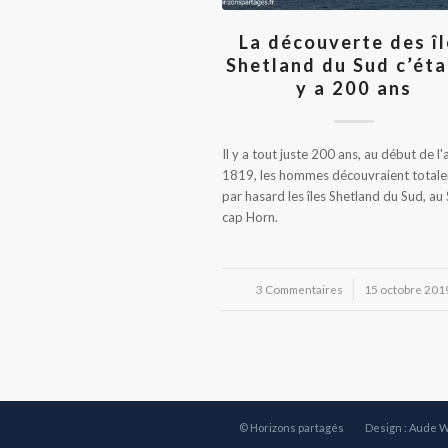
La découverte des î
Shetland du Sud c’étai
y a 200 ans
Il y a tout juste 200 ans, au début de l
1819, les hommes découvraient total
par hasard les îles Shetland du Sud, au
cap Horn.
3 Commentaires
/
15 octobre 201
© Horizons partagés
Design : Aude 