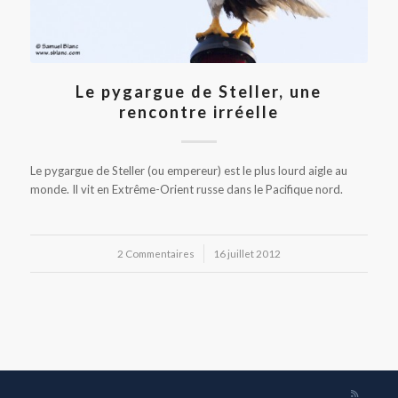
Le pygargue de Steller, une
rencontre irréelle
Le pygargue de Steller (ou empereur) est le plus lourd aigle au
monde. Il vit en Extrême-Orient russe dans le Pacifique nord.
2 Commentaires
/
16 juillet 2012